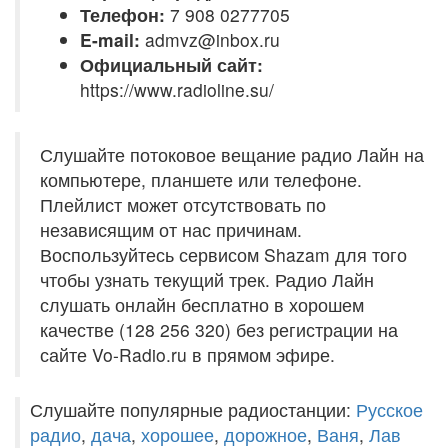
Телефон:
7 908 0277705
E-mail:
admvz@inbox.ru
Официальный сайт:
https://www.radioline.su/
Слушайте потоковое вещание радио Лайн на
компьютере, планшете или телефоне.
Плейлист может отсутствовать по
независящим от нас причинам.
Воспользуйтесь сервисом Shazam для того
чтобы узнать текущий трек. Радио Лайн
слушать онлайн бесплатно в хорошем
качестве (128 256 320) без регистрации на
сайте Vo-Radio.ru в прямом эфире.
Слушайте популярные радиостанции:
Русское
радио
,
дача
,
хорошее
,
дорожное
,
Ваня
,
Лав