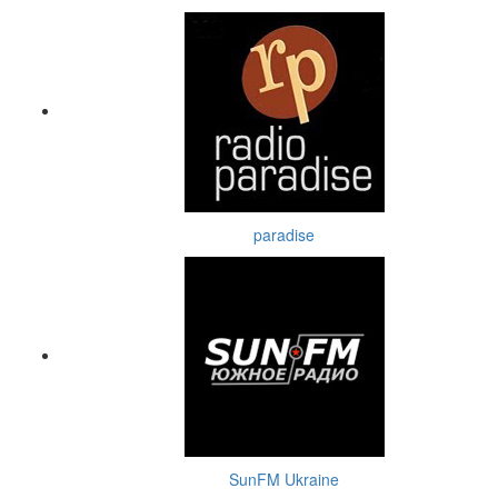
paradise
SunFM Ukraine