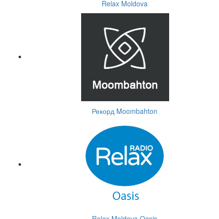
Relax Moldova
Рекорд Moombahton
Relax Moldova Oasis