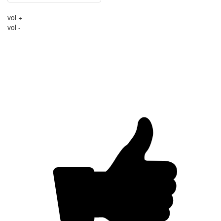
vol +
vol -