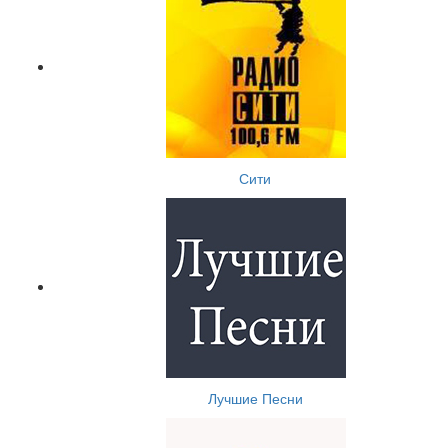
Сити
Лучшие Песни