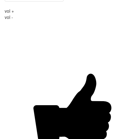
vol +
vol -