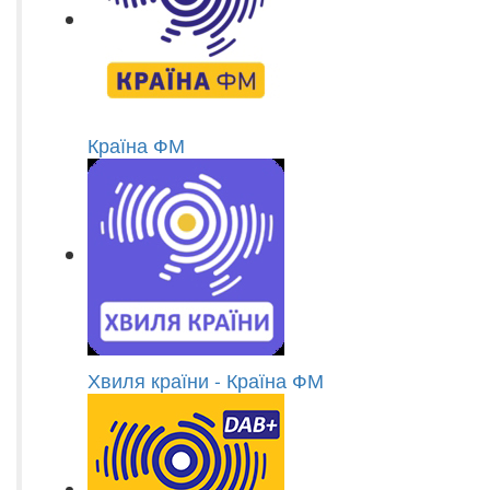
Країна ФМ
Хвиля країни - Країна ФМ