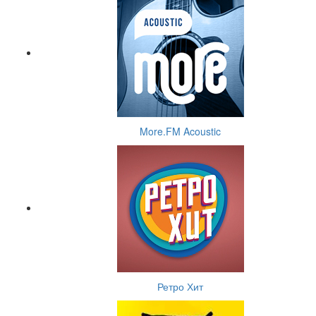
More.FM Acoustic
Ретро Хит