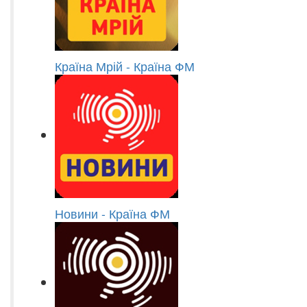
Країна Мрій - Країна ФМ
Новини - Країна ФМ