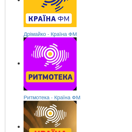
Дрімайко - Країна ФМ
Ритмотека - Країна ФМ