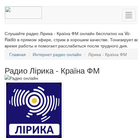
Нав
Слушайте радио Лірика - Країна ФМ онлайн бесплатно на Vo-
Radio в прямом эфире, стрим в хорошем качестве. Тонизирует в
время работы и помогает расслабиться после трудного дня.
Главная
Интернет радио онлайн
Лірика - Країна ФМ
Радио Лірика - Країна ФМ