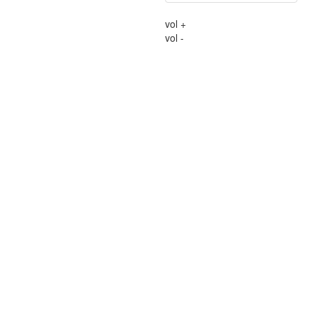
vol +
vol -