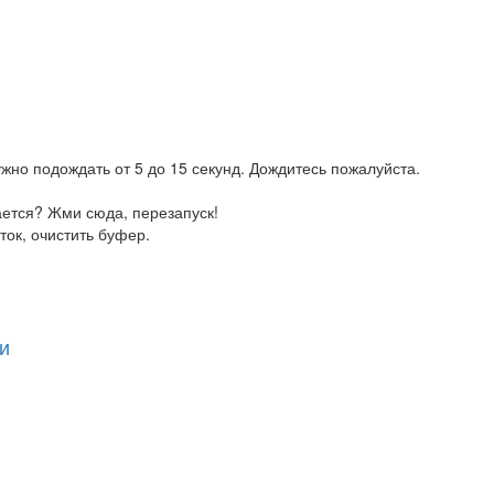
жно подождать от 5 до 15 секунд. Дождитесь пожалуйста.
ается? Жми сюда, перезапуск!
ток, очистить буфер.
и