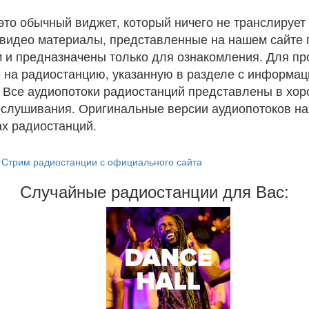
 это обычный виджет, который ничего не транслирует 
и видео материалы, представленные на нашем сайте
 и предназначены только для ознакомления. Для п
 на радиостанцию, указанную в разделе с информац
. Все аудиопотоки радиостанций представлены в хо
ослушивания. Оригинальные версии аудиопотоков на
х радиостанций.
Стрим радиостанции с официального сайта
Случайные радиостанции для Вас: