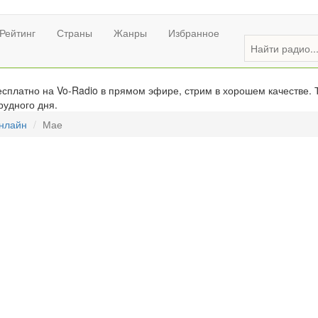
Рейтинг
Страны
Жанры
Избранное
платно на Vo-Radio в прямом эфире, стрим в хорошем качестве. 
рудного дня.
онлайн
Мае