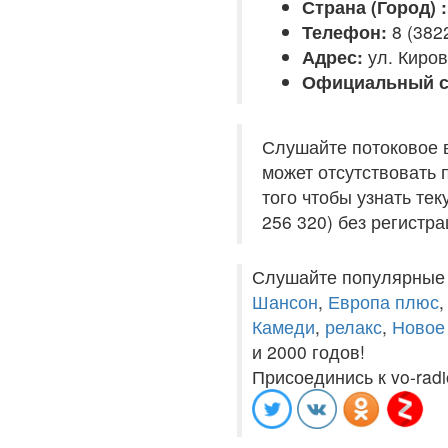
Страна (Город) :
Телефон:
8 (382
Адрес:
ул. Киров
Официальный с
Слушайте потоковое 
может отсутствовать 
того чтобы узнать те
256 320) без регистра
Слушайте популярные
Шансон
,
Европа плюс
Камеди
,
релакс
,
Новое
и 2000 годов!
Присоединись к vo-radi