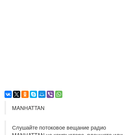
MANHATTAN
Слушайте потоковое вещание радио
MANHATTAN на компьютере, планшете или