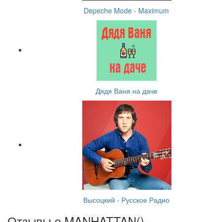
Depeche Mode - Maximum
Дядя Ваня на даче
Высоцкий - Русское Радио
Отзывы о MANHATTAN(
)