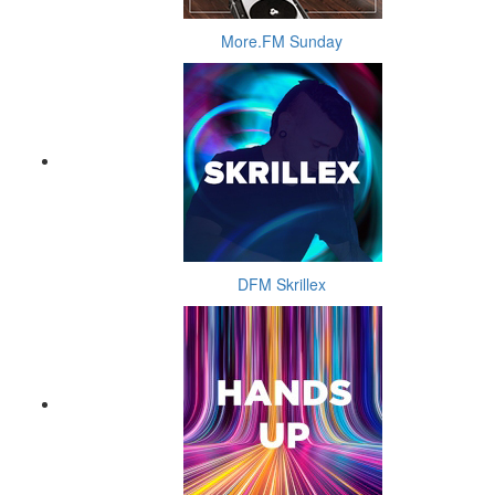
More.FM Sunday
DFM Skrillex