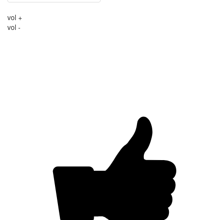
vol +
vol -