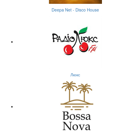
Deepa Net - Disco House
Люкс