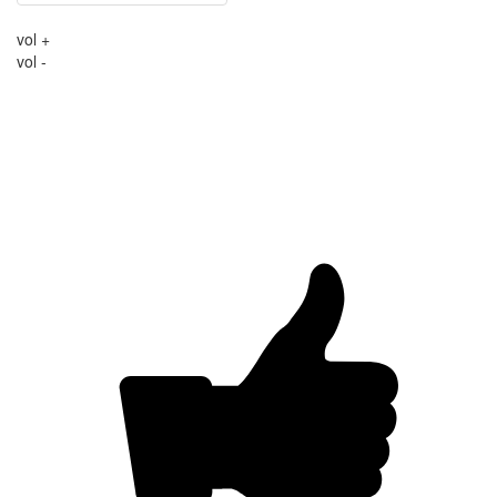
vol +
vol -