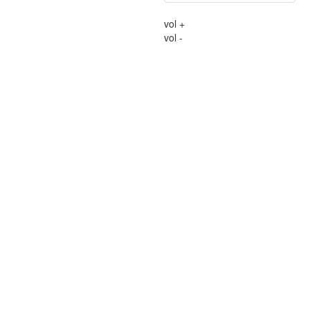
vol +
vol -