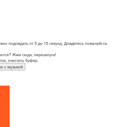
жно подождать от 5 до 15 секунд. Дождитесь пожалуйста.
ается? Жми сюда, перезапуск!
ток, очистить буфер.
едине с музыкой