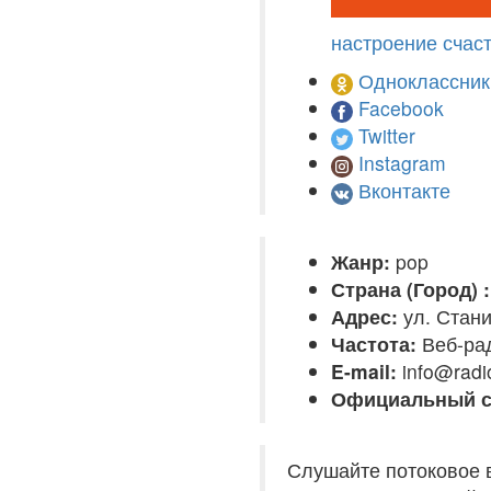
настроение счас
Одноклассник
Facebook
Twitter
Instagram
Вконтакте
Жанр:
pop
Страна (Город) :
Адрес:
ул. Стани
Частота:
Веб-ра
E-mail:
info@radi
Официальный с
Слушайте потоковое в