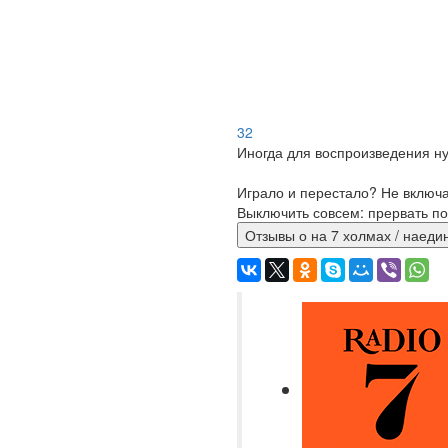
32
Иногда для воспроизведения ну
Играло и перестало? Не включ
Выключить совсем: прервать по
Отзывы о на 7 холмах / на