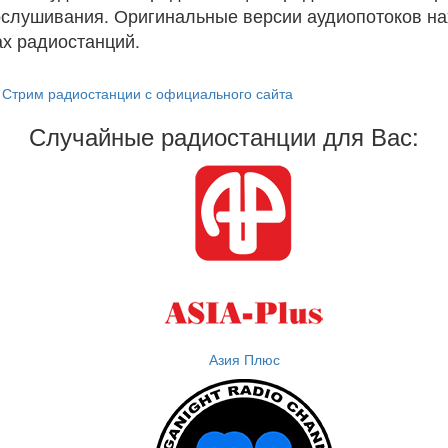
ослушивания. Оригинальные версии аудиопотоков на
х радиостанций.
Стрим радиостанции с официального сайта
Случайные радиостанции для Вас:
Азия Плюс