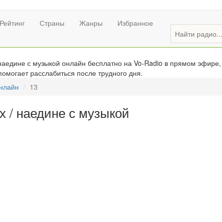
Рейтинг
Страны
Жанры
Избранное
наедине с музыкой онлайн бесплатно на Vo-Radio в прямом эфире,
помогает расслабиться после трудного дня.
онлайн
13
х / наедине с музыкой