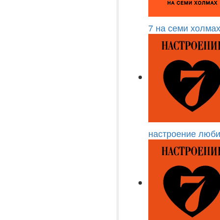
7 на семи холма
настроение люби