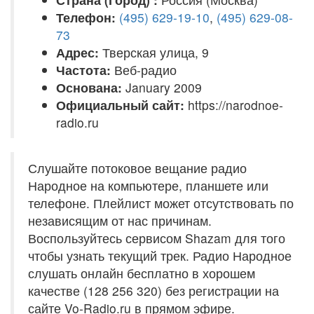
Телефон:
(495) 629-19-10
,
(495) 629-08-
73
Адрес:
Тверская улица, 9
Частота:
Веб-радио
Основана:
January 2009
Официальный сайт:
https://narodnoe-
radio.ru
Слушайте потоковое вещание радио
Народное на компьютере, планшете или
телефоне. Плейлист может отсутствовать по
независящим от нас причинам.
Воспользуйтесь сервисом Shazam для того
чтобы узнать текущий трек. Радио Народное
слушать онлайн бесплатно в хорошем
качестве (128 256 320) без регистрации на
сайте Vo-Radio.ru в прямом эфире.