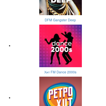
DFM Gangster Deep
Хит FM Dance 2000s