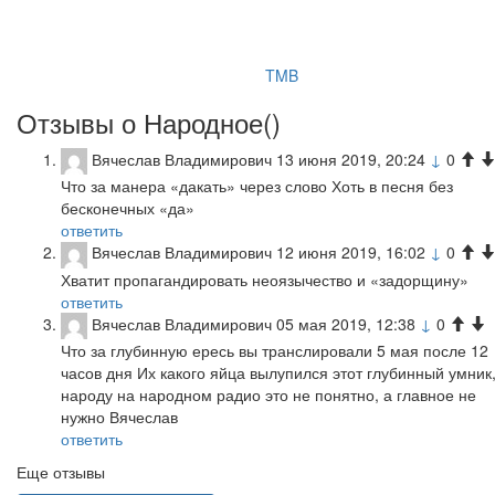
TMB
Отзывы о Народное(
)
Вячеслав Владимирович
13 июня 2019, 20:24
↓
0
Что за манера «дакать» через слово Хоть в песня без
бесконечных «да»
ответить
Вячеслав Владимирович
12 июня 2019, 16:02
↓
0
Хватит пропагандировать неоязычество и «задорщину»
ответить
Вячеслав Владимирович
05 мая 2019, 12:38
↓
0
Что за глубинную ересь вы транслировали 5 мая после 12
часов дня Их какого яйца вылупился этот глубинный умник
народу на народном радио это не понятно, а главное не
нужно Вячеслав
ответить
Еще отзывы