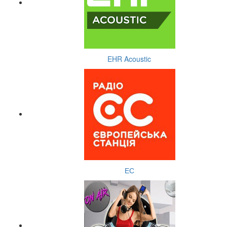
EHR Acoustic
ЕС