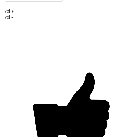
vol +
vol -