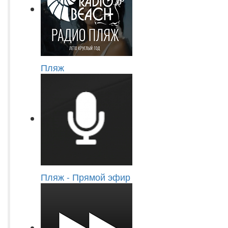
Пляж
Пляж - Прямой эфир