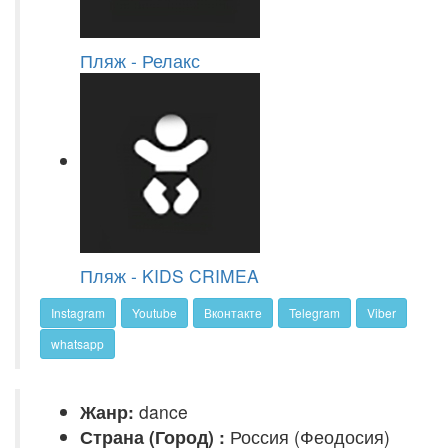
Пляж - Релакс
Пляж - KIDS CRIMEA
Instagram
Youtube
Вконтакте
Telegram
Viber
whatsapp
Жанр:
dance
Страна (Город) :
Россия (Феодосия)