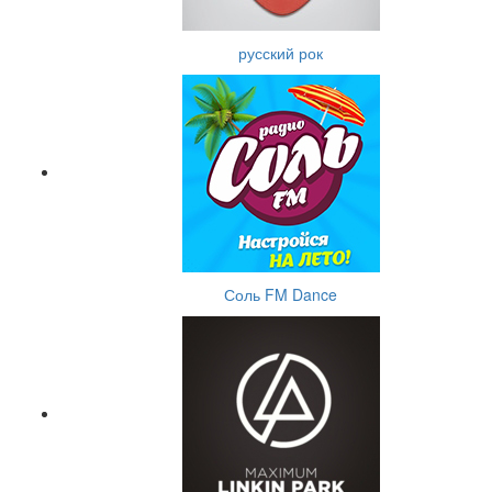
русский рок
Соль FM Dance