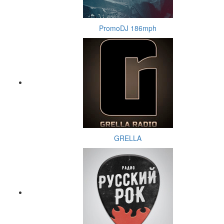
PromoDJ 186mph
GRELLA