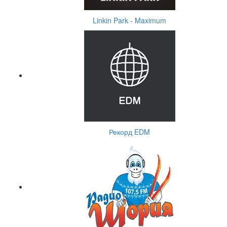
Linkin Park - Maximum
Рекорд EDM