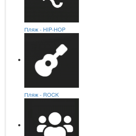
Пляж - HIP-HOP
Пляж - ROCK