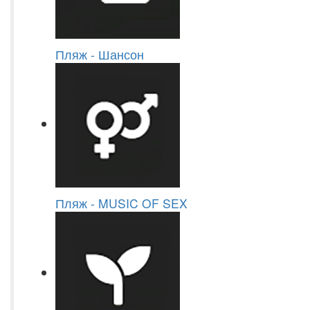
Пляж - Шансон
Пляж - MUSIC OF SEX