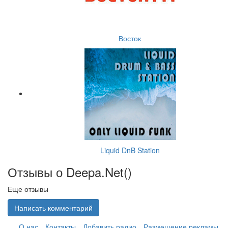
Восток
Liquid DnB Station
Отзывы о Deepa.Net(
)
Еще отзывы
Написать комментарий
О нас
Контакты
Добавить радио
Размещение рекламы