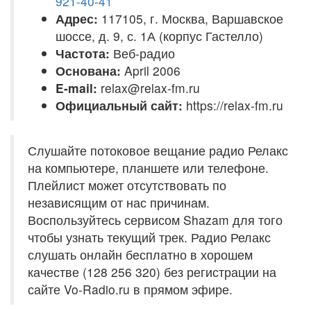
921-40-41
Адрес:
117105, г. Москва, Варшавское
шоссе, д. 9, с. 1А (корпус Гастелло)
Частота:
Веб-радио
Основана:
April 2006
E-mail:
relax@relax-fm.ru
Официальный сайт:
https://relax-fm.ru
Слушайте потоковое вещание радио Релакс
на компьютере, планшете или телефоне.
Плейлист может отсутствовать по
независящим от нас причинам.
Воспользуйтесь сервисом Shazam для того
чтобы узнать текущий трек. Радио Релакс
слушать онлайн бесплатно в хорошем
качестве (128 256 320) без регистрации на
сайте Vo-Radio.ru в прямом эфире.