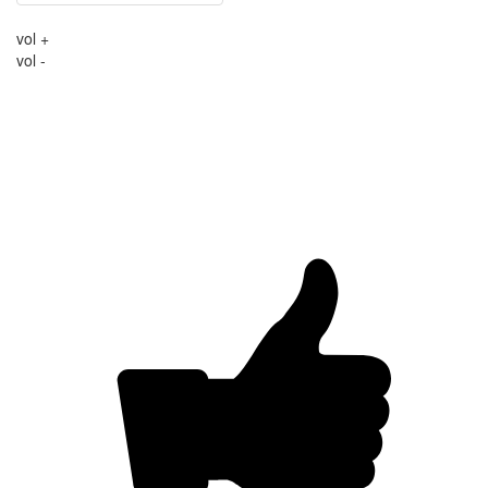
vol +
vol -