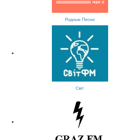
Родные Песни
Світ