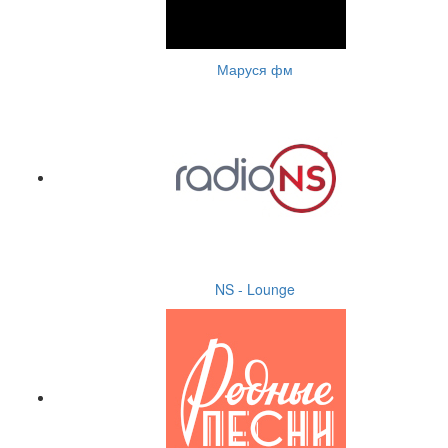
Маруся фм
NS - Lounge