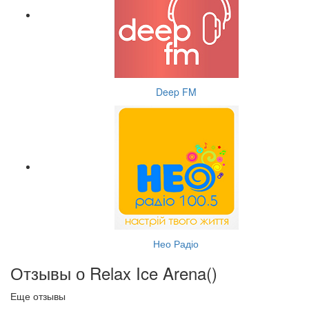
Deep FM
Нео Радіо
Отзывы о Relax Ice Arena(
)
Еще отзывы