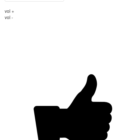
vol +
vol -