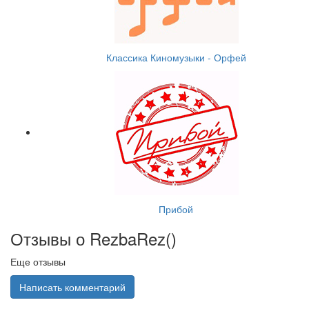
Классика Киномузыки - Орфей
Прибой
Отзывы о RezbaRez(
)
Еще отзывы
Написать комментарий