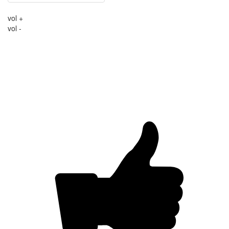
vol +
vol -