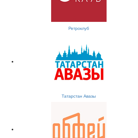
Ретроклуб
Татарстан Авазы