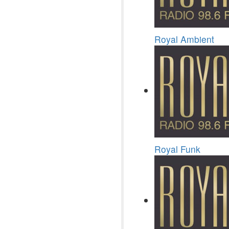
Royal Ambient
Royal Funk