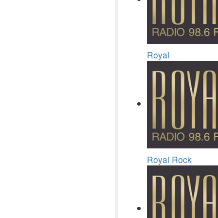
Royal
Royal Rock