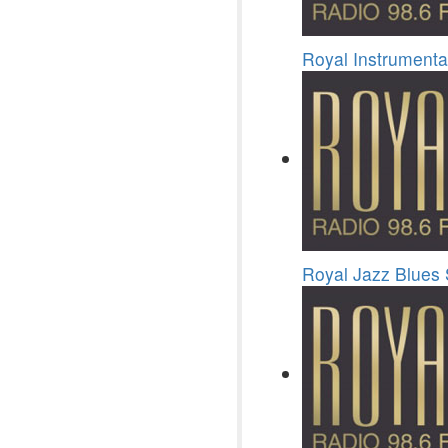
Royal Instrumenta
Royal Jazz Blues