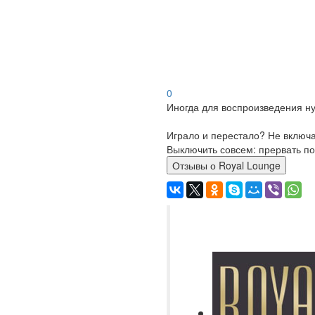
0
Иногда для воспроизведения ну
Играло и перестало? Не включ
Выключить совсем: прервать по
Отзывы о Royal Lounge