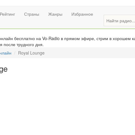
Рейтинг
Страны
Жанры
Избранное
нлайн бесплатно на Vo-Radio в прямом эфире, стрим в хорошем ка
я после трудного дня.
онлайн
Royal Lounge
ge