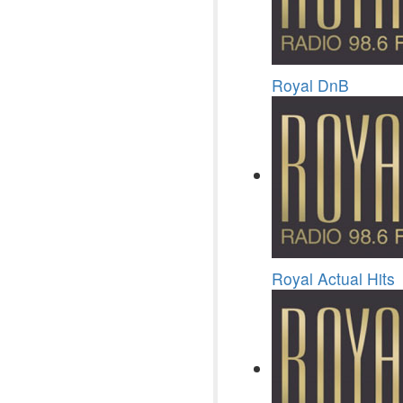
Royal DnB
Royal Actual Hits