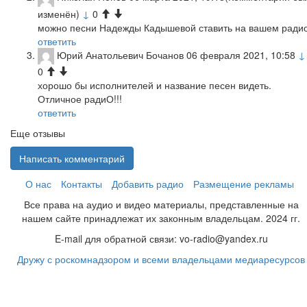
изменён)
↓
0
можно песни Надежды Кадышевой ставить на вашем ради
ответить
Юрий Анатольевич Бочанов
06 февраля 2021, 10:58
↓
0
хорошо бы исполнителей и название песен видеть.
Отличное радиО!!!
ответить
Еще отзывы
Написать комментарий
О нас
Контакты
Добавить радио
Размещение рекламы
Все права на аудио и видео материалы, представленные на
нашем сайте принадлежат их законным владельцам. 2024 гг.
E-mail для обратной связи: vo-radio@yandex.ru
Дружу с роскомнадзором и всеми владельцами медиаресурсов