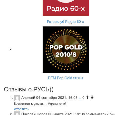
Ретроклуб Радио 60-х
DFM Pop Gold 2010s
Отзывы о РУСЬ(
)
Алексей
04 сентября 2021, 16:08
↓
0
Классная музыка… Удачи вам!
ответить
Николай Попов
06 марта 2021, 19:18
(Комментарий бы