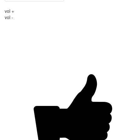
vol +
vol -