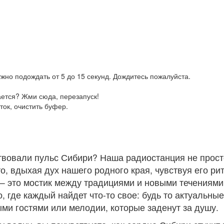
жно подождать от 5 до 15 секунд. Дождитесь пожалуйста.
ается? Жми сюда, перезапуск!
ток, очистить буфер.
твовали пульс Сибири? Наша радиостанция не прост
о, вдыхая дух нашего родного края, чувствуя его ри
 – это мостик между традициями и новыми течениями
, где каждый найдет что-то свое: будь то актуальные
ми гостями или мелодии, которые заденут за душу.