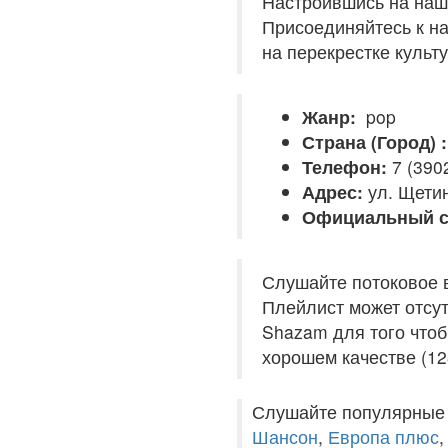
Настроившись на нашу
Присоединяйтесь к на
на перекрестке культ
Жанр:
pop
Страна (Город) :
Телефон:
7 (390
Адрес:
ул. Щетин
Официальный с
Слушайте потоковое 
Плейлист может отсут
Shazam для того чтоб
хорошем качестве (12
Слушайте популярные
Шансон
,
Европа плюс