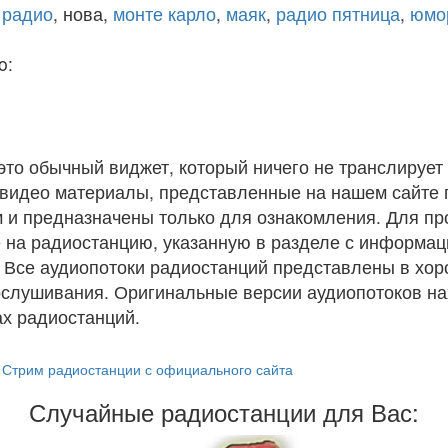
 радио
, нова,
монте карло
,
маяк
,
радио пятница
,
юмо
o:
 это обычный виджет, который ничего не транслирует 
и видео материалы, представленные на нашем сайте
 и предназначены только для ознакомления. Для п
 на радиостанцию, указанную в разделе с информац
. Все аудиопотоки радиостанций представлены в хо
ослушивания. Оригинальные версии аудиопотоков на
х радиостанций.
Стрим радиостанции с официального сайта
Случайные радиостанции для Вас: