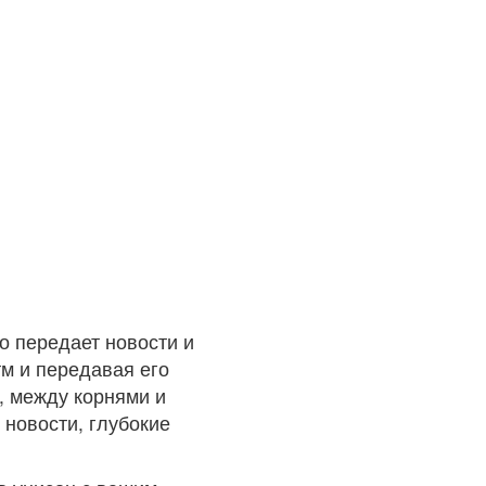
о передает новости и
тм и передавая его
, между корнями и
 новости, глубокие