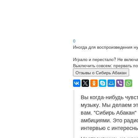
0
Иногда для воспроизведения ну
Играло и перестало? Не включ
Выключить совсем: прервать по
Отзывы о Сибирь Абакан
Вы когда-нибудь чувс
музыку. Мы делаем эт
вам. "Сибирь Абакан"
амбициями. Это радио
интервью с интересны