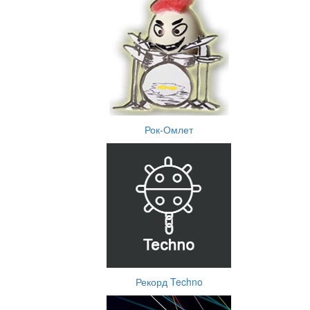
Рок-Омлет
Рекорд Techno