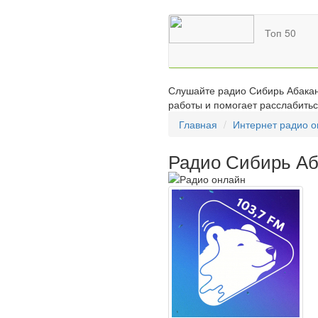
Топ 50
Слушайте радио Сибирь Абакан 
работы и помогает расслабитьс
Главная
Интернет радио 
Радио Сибирь Аб