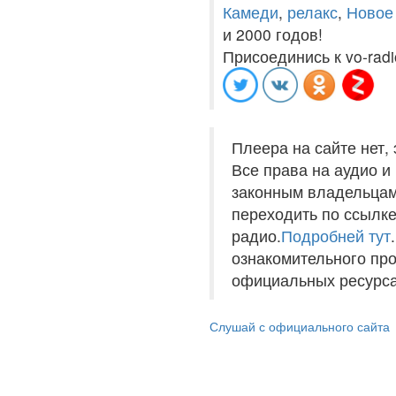
Камеди
,
релакс
,
Новое
и 2000 годов!
Присоединись к vo-radi
Плеера на сайте нет,
Все права на аудио 
законным владельцам
переходить по ссылке
радио.
Подробней тут
ознакомительного пр
официальных ресурса
Слушай с официального сайта