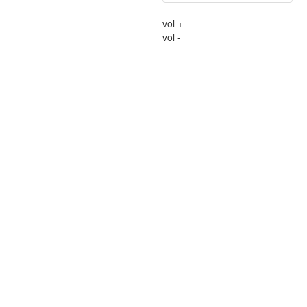
vol +
vol -