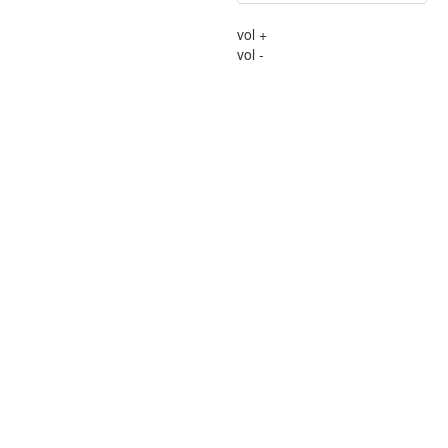
vol +
vol -