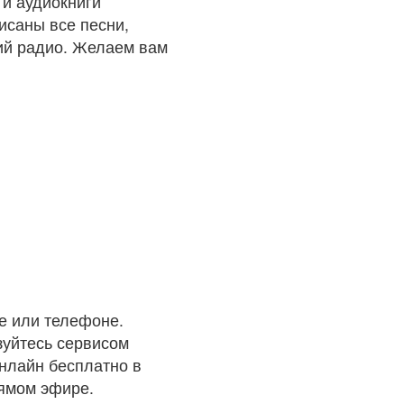
 и аудиокниги
исаны все песни,
тий радио. Желаем вам
е или телефоне.
зуйтесь сервисом
онлайн бесплатно в
рямом эфире.