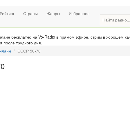
Рейтинг
Страны
Жанры
Избранное
лайн бесплатно на Vo-Radio в прямом эфире, стрим в хорошем кач
я после трудного дня.
онлайн
СССР 50-70
70