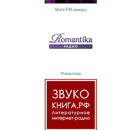
More.FM каверы
Романтика