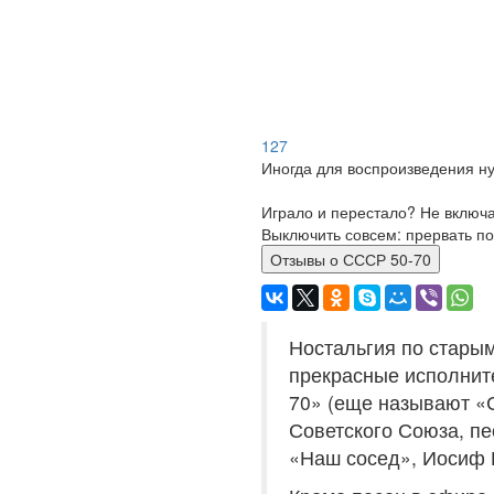
127
Иногда для воспроизведения ну
Играло и перестало? Не включ
Выключить совсем: прервать по
Отзывы о СССР 50-70
Ностальгия по стары
прекрасные исполните
70» (еще называют «С
Советского Союза, пе
«Наш сосед», Иосиф К