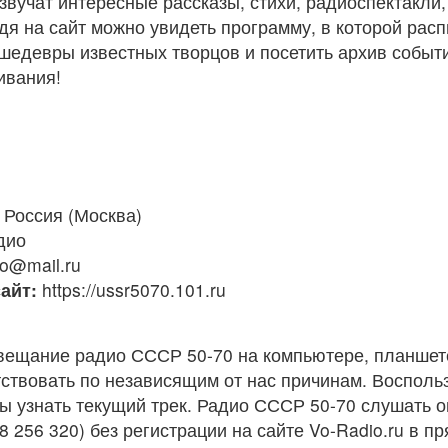
звучат интересные рассказы, стихи, радиоспектакли,
я на сайт можно увидеть программу, в которой расп
е шедевры известных творцов и посетить архив собы
ивания!
Россия (Москва)
дио
io@mail.ru
айт:
https://ussr5070.101.ru
вещание радио СССР 50-70 на компьютере, планшет
ствовать по независящим от нас причинам. Восполь
ы узнать текущий трек. Радио СССР 50-70 слушать 
8 256 320) без регистрации на сайте Vo-Radio.ru в п