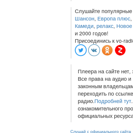
Слушайте популярные
Шансон
,
Европа плюс
Камеди
,
релакс
,
Новое
и 2000 годов!
Присоединись к vo-radi
Плеера на сайте нет,
Все права на аудио 
законным владельцам
переходить по ссылке
радио.
Подробней тут
ознакомительного пр
официальных ресурса
Слушай с официального сайта