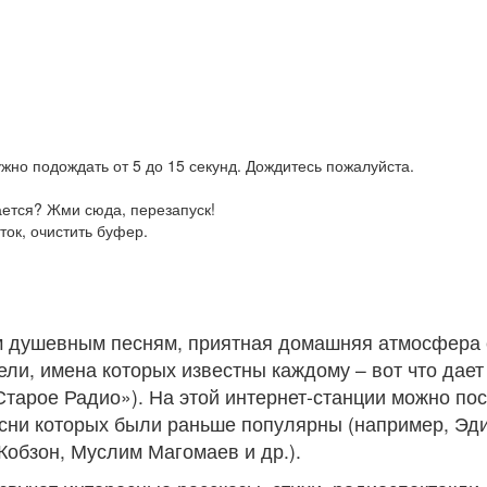
жно подождать от 5 до 15 секунд. Дождитесь пожалуйста.
ается? Жми сюда, перезапуск!
ток, очистить буфер.
м душевным песням, приятная домашняя атмосфера с
ли, имена которых известны каждому – вот что дае
тарое Радио»). На этой интернет-станции можно по
сни которых были раньше популярны (например, Эди
обзон, Муслим Магомаев и др.).