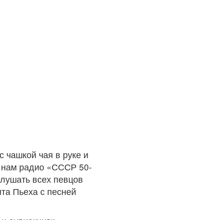
 чашкой чая в руке и
т нам радио «СССР 50-
слушать всех певцов
та Пьеха с песней