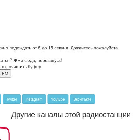
жно подождать от 5 до 15 секунд. Дождитесь пожалуйста.
ается? Жми сюда, перезапуск!
ток, очистить буфер.
мор FM
Twitter
Instagram
Youtube
Вконтакте
Другие каналы этой радиостанции