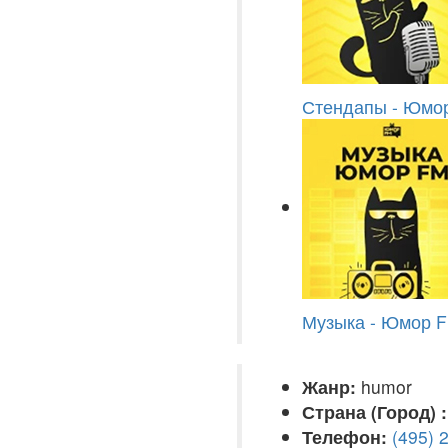
Стендапы - Юмо
Музыка - Юмор 
Жанр:
humor
Страна (Город) :
Телефон:
(495) 