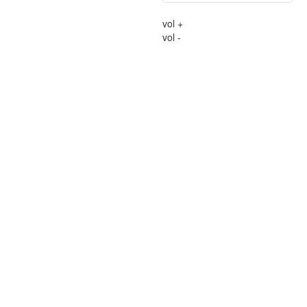
vol +
vol -