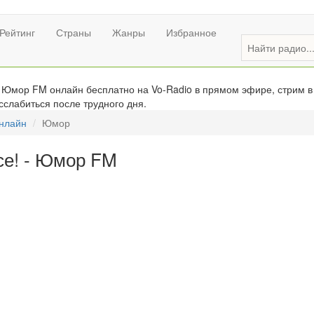
Рейтинг
Страны
Жанры
Избранное
 Юмор FM онлайн бесплатно на Vo-Radio в прямом эфире, стрим в
сслабиться после трудного дня.
онлайн
Юмор
се! - Юмор FM