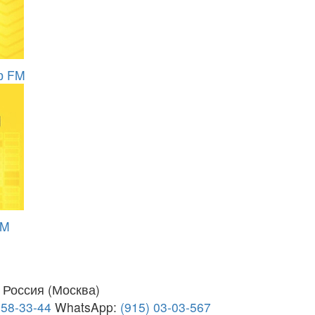
р FM
FM
Россия (Москва)
258-33-44
WhatsApp:
(915) 03-03-567