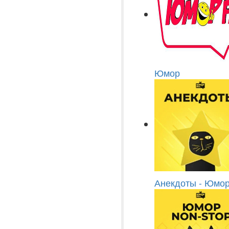
Юмор
Анекдоты - Юмо