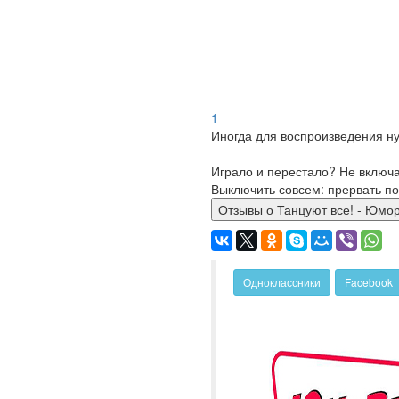
1
Иногда для воспроизведения ну
Играло и перестало? Не включ
Выключить совсем: прервать по
Отзывы о Танцуют все! - Ю
Одноклассники
Facebook