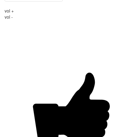
vol +
vol -