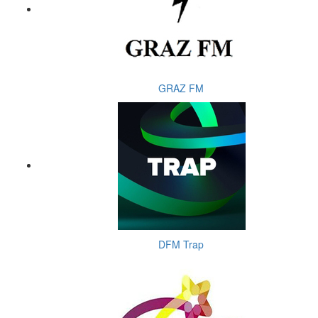
GRAZ FM
DFM Trap