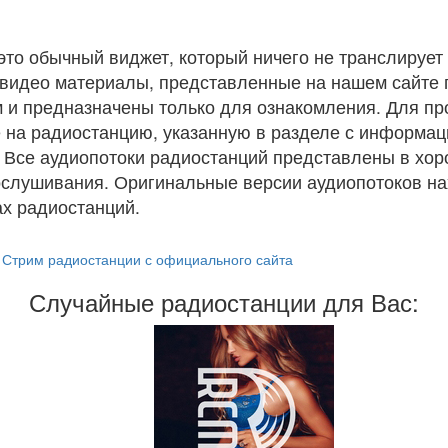
 это обычный виджет, который ничего не транслирует 
и видео материалы, представленные на нашем сайте
 и предназначены только для ознакомления. Для п
 на радиостанцию, указанную в разделе с информац
. Все аудиопотоки радиостанций представлены в хо
ослушивания. Оригинальные версии аудиопотоков на
х радиостанций.
Стрим радиостанции с официального сайта
Случайные радиостанции для Вас: