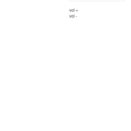
vol +
vol -