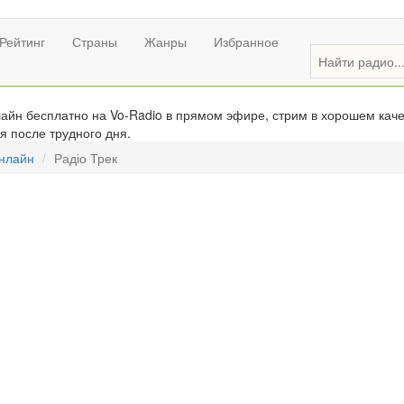
Рейтинг
Страны
Жанры
Избранное
айн бесплатно на Vo-Radio в прямом эфире, стрим в хорошем каче
я после трудного дня.
онлайн
Радіо Трек