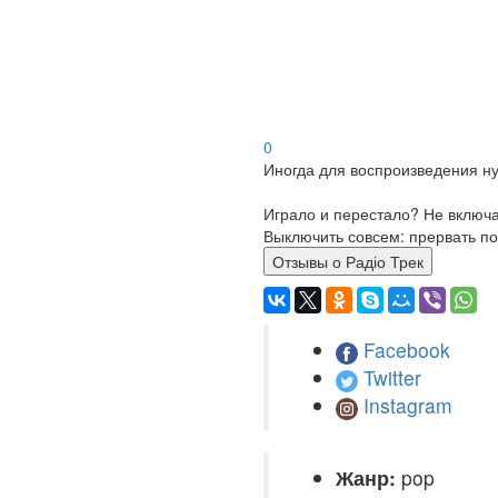
0
Иногда для воспроизведения ну
Играло и перестало? Не включ
Выключить совсем: прервать по
Отзывы о Радіо Трек
Facebook
Twitter
Instagram
Жанр:
pop