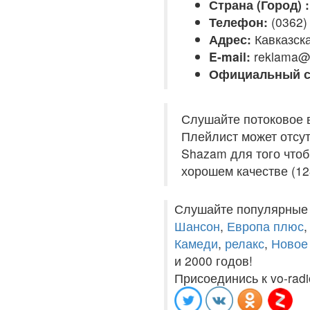
Страна (Город) :
Телефон:
(0362)
Адрес:
Кавказска
E-mail:
reklama@r
Официальный с
Слушайте потоковое 
Плейлист может отсут
Shazam для того чтоб
хорошем качестве (12
Слушайте популярные
Шансон
,
Европа плюс
Камеди
,
релакс
,
Новое
и 2000 годов!
Присоединись к vo-radi