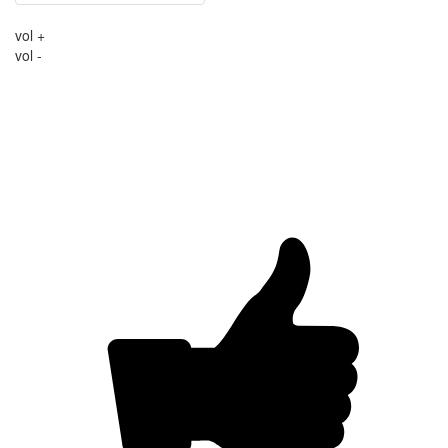
vol +
vol -