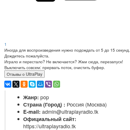
1
Иногда для воспроизведения нужно подождать от 5 до 15 секунд.
Дождитесь пожалуйста.
Играло и перестало? Не включается? Жми сюда, перезапуск!
Выключить совсем: прервать поток, очистить буфер.
Отзывы о UltraPlay
Жанр:
pop
Страна (Город) :
Россия (Москва)
E-mail:
admin@ultraplayradio.tk
Официальный сайт:
https://ultraplayradio.tk