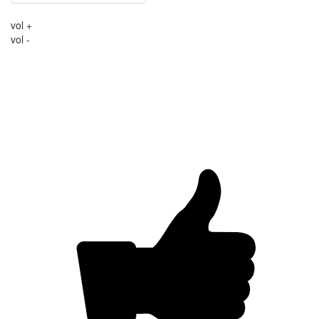
vol +
vol -