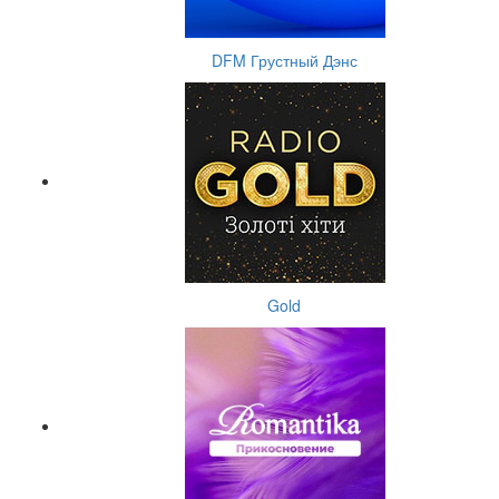
DFM Грустный Дэнс
Gold