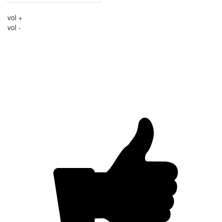
vol +
vol -