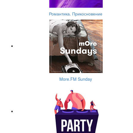
Романтика. Прикосновение
More.FM Sunday