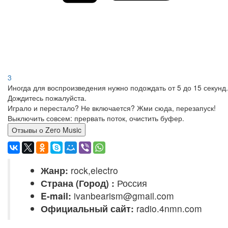
3
Иногда для воспроизведения нужно подождать от 5 до 15 секунд.
Дождитесь пожалуйста.
Играло и перестало? Не включается? Жми сюда, перезапуск!
Выключить совсем: прервать поток, очистить буфер.
Отзывы о Zero Music
Жанр:
rock,electro
Страна (Город) :
Россия
E-mail:
ivanbearism@gmail.com
Официальный сайт:
radio.4nmn.com