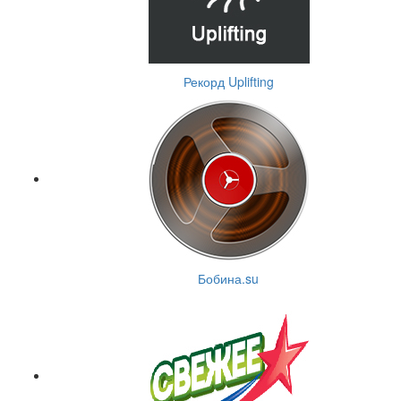
Рекорд Uplifting
Бобина.su