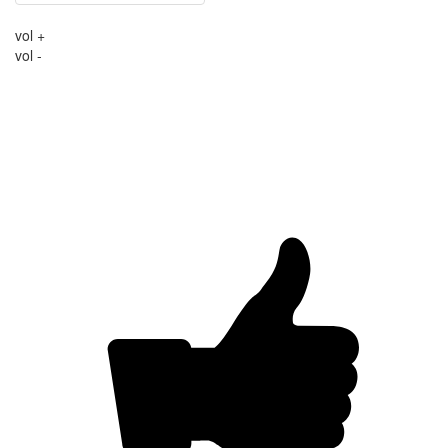
vol +
vol -