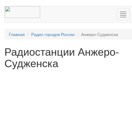
Нав
Главная
Радио городов России
Анжеро-Судженска
Радиостанции Анжеро-
Судженска