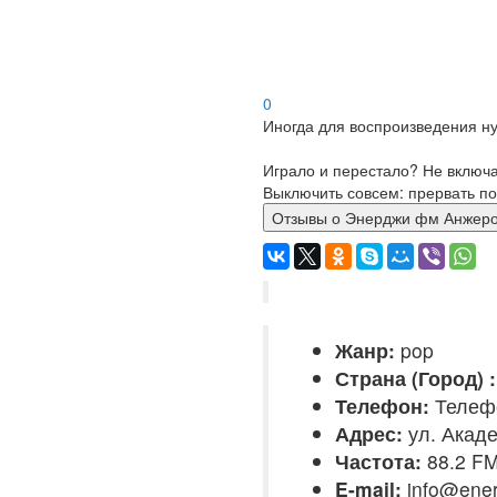
0
Иногда для воспроизведения ну
Играло и перестало? Не включ
Выключить совсем: прервать по
Отзывы о Энерджи фм Ан
Жанр:
pop
Страна (Город) :
Телефон:
Телефо
Адрес:
ул. Акаде
Частота:
88.2 F
E-mail:
info@ener