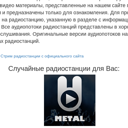
и видео материалы, представленные на нашем сайте
 и предназначены только для ознакомления. Для п
 на радиостанцию, указанную в разделе с информац
. Все аудиопотоки радиостанций представлены в хо
ослушивания. Оригинальные версии аудиопотоков на
х радиостанций.
Стрим радиостанции с официального сайта
Случайные радиостанции для Вас: