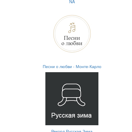
NA
Песни о любви - Монте-Карло
Рекорд Русская Зима