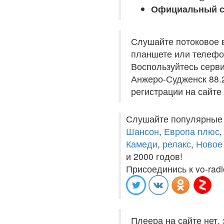
Официальный с
Слушайте потоковое 
планшете или телефон
Воспользуйтесь серв
Анжеро-Судженск 88.2
регистрации на сайте
Слушайте популярные
Шансон
,
Европа плюс
Камеди
,
релакс
,
Новое
и 2000 годов!
Присоединись к vo-radi
Плеера на сайте нет,