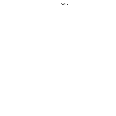
vol -