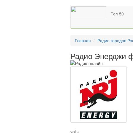
Топ 50
Главная
Радио городов Ро
Радио Энерджи ф
vol +