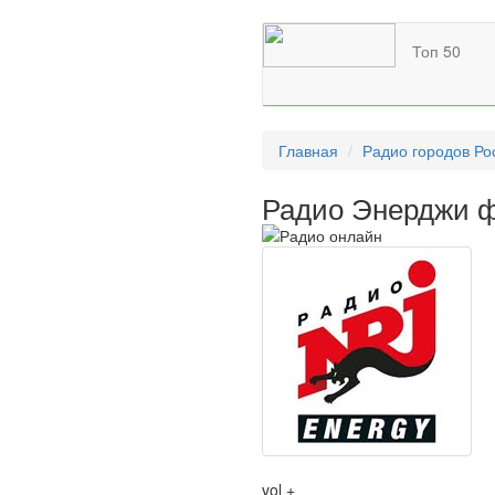
Топ 50
Главная
Радио городов Ро
Радио Энерджи ф
vol +