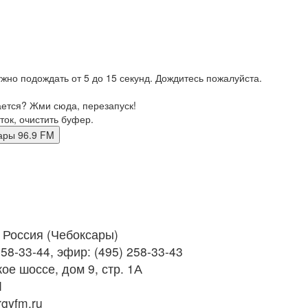
жно подождать от 5 до 15 секунд. Дождитесь пожалуйста.
ается? Жми сюда, перезапуск!
ток, очистить буфер.
оксары 96.9 FM
Россия (Чебоксары)
58-33-44, эфир: (495) 258-33-43
е шоссе, дом 9, стр. 1А
M
gyfm.ru