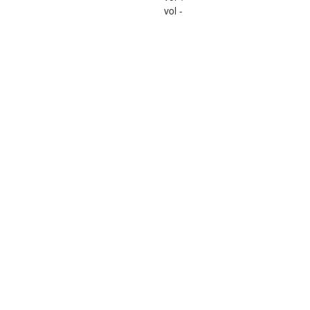
vol -