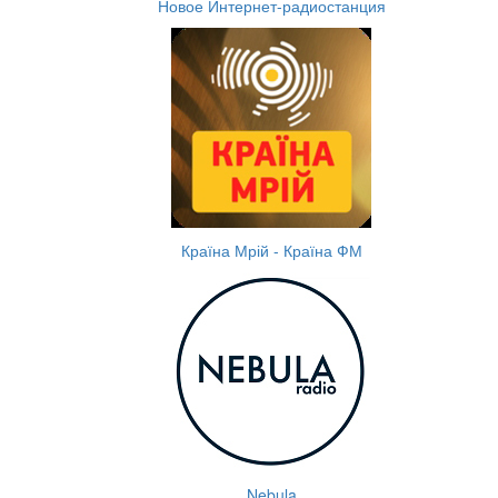
Новое Интернет-радиостанция
Країна Мрій - Країна ФМ
Nebula