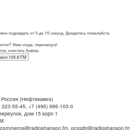
жно подождать от 5 до 15 секунд. Дождитесь пожалуйста.
ается? Жми сюда, перезапуск!
ток, очистить буфер.
текамск 105.8 FM
Россия (Нефтекамск)
 223-55-45, +7 (495) 995-103-0
ереулок, дом 15 корп 1
FM
commerce@radioshanson.fm, progdir@radioshanson.f