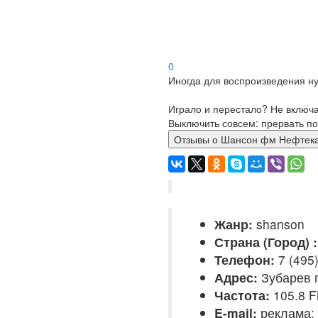
0
Иногда для воспроизведения ну
Играло и перестало? Не включ
Выключить совсем: прервать по
Отзывы о Шансон фм Неф
Жанр:
shanson
Страна (Город) :
Телефон:
7 (495)
Адрес:
Зубарев п
Частота:
105.8 
E-mail:
реклама: 