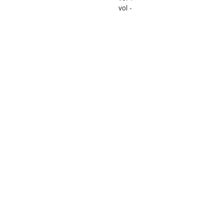
vol -