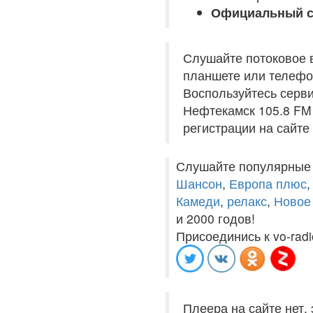
Официальный с
Слушайте потоковое 
планшете или телефон
Воспользуйтесь серви
Нефтекамск 105.8 FM 
регистрации на сайте
Слушайте популярные
Шансон
,
Европа плюс
Камеди
,
релакс
,
Новое
и 2000 годов!
Присоединись к vo-radi
Плеера на сайте нет,