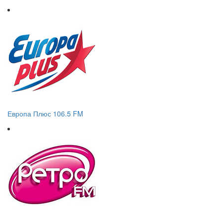
Европа Плюс 106.5 FM