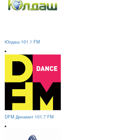
Юлдаш 101.1 FM
DFM Динамит 101.7 FM