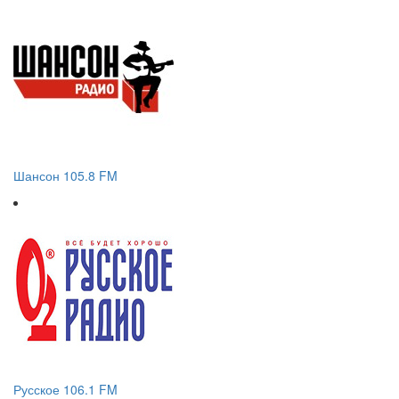
Шансон 105.8 FM
Русское 106.1 FM