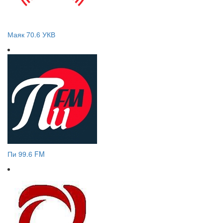
Маяк 70.6 УКВ
Пи 99.6 FM