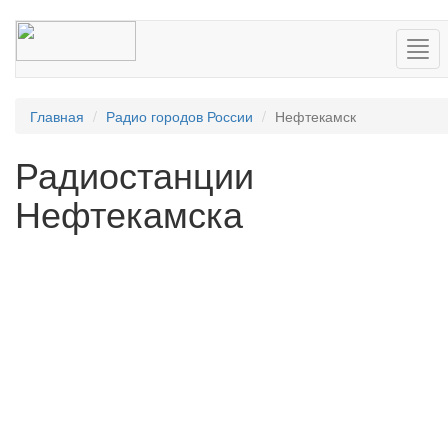
Нав
Главная
Радио городов России
Нефтекамск
Радиостанции
Нефтекамска