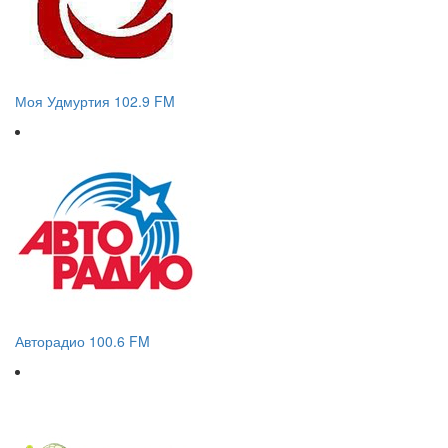
Моя Удмуртия 102.9 FM
Авторадио 100.6 FM