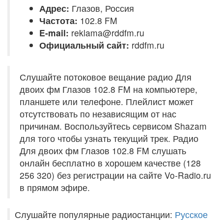
Адрес:
Глазов, Россия
Частота:
102.8 FM
E-mail:
reklama@rddfm.ru
Официальный сайт:
rddfm.ru
Слушайте потоковое вещание радио Для
двоих фм Глазов 102.8 FM на компьютере,
планшете или телефоне. Плейлист может
отсутствовать по независящим от нас
причинам. Воспользуйтесь сервисом Shazam
для того чтобы узнать текущий трек. Радио
Для двоих фм Глазов 102.8 FM слушать
онлайн бесплатно в хорошем качестве (128
256 320) без регистрации на сайте Vo-Radio.ru
в прямом эфире.
Слушайте популярные радиостанции:
Русское