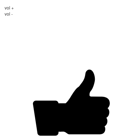
vol +
vol -