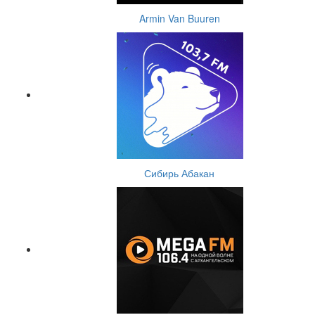
Armin Van Buuren
Сибирь Абакан