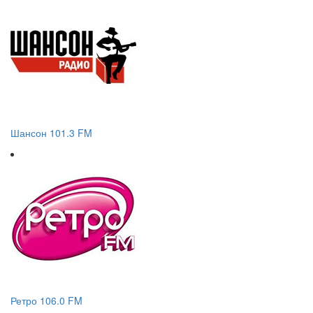
Шансон 101.3 FM
Ретро 106.0 FM