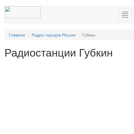
Нав
Главная
Радио городов России
Губкин
Радиостанции Губкин