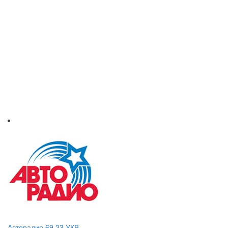
Авторадио 69.23 УКВ