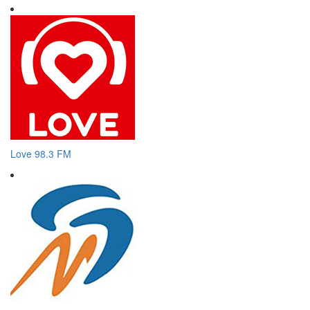
Love 98.3 FM