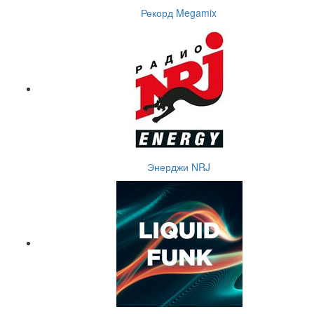
Рекорд Megamix
Энерджи NRJ