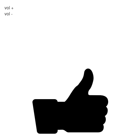
vol +
vol -