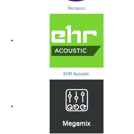
Экспресс
EHR Acoustic