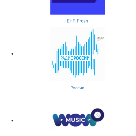
EHR Fresh
России