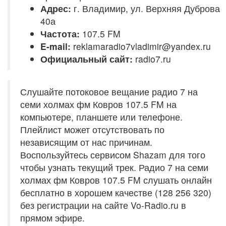
Адрес:
г. Владимир, ул. Верхняя Дуброва
40а
Частота:
107.5 FM
E-mail:
reklamaradio7vladimir@yandex.ru
Официальный сайт:
radio7.ru
Слушайте потоковое вещание радио 7 на
семи холмах фм Ковров 107.5 FM на
компьютере, планшете или телефоне.
Плейлист может отсутствовать по
независящим от нас причинам.
Воспользуйтесь сервисом Shazam для того
чтобы узнать текущий трек. Радио 7 на семи
холмах фм Ковров 107.5 FM слушать онлайн
бесплатно в хорошем качестве (128 256 320)
без регистрации на сайте Vo-Radio.ru в
прямом эфире.