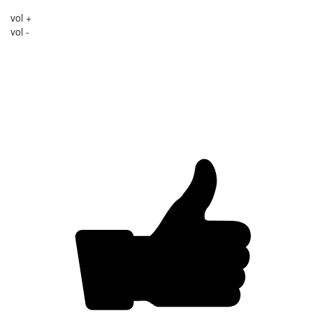
vol +
vol -