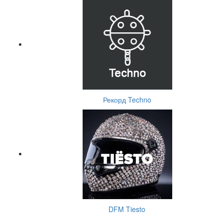
Рекорд Techno
DFM Tiesto