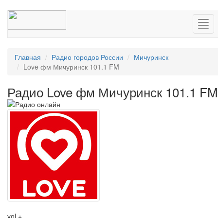
Нав
Главная
Радио городов России
Мичуринск
Love фм Мичуринск 101.1 FM
Радио Love фм Мичуринск 101.1 FM
vol +