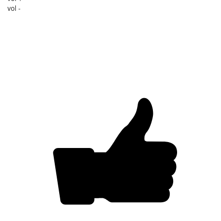
vol -