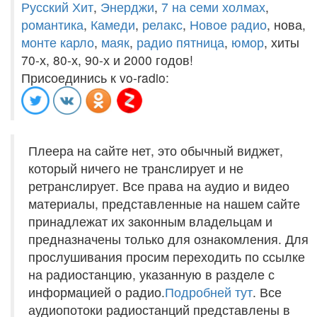
Русский Хит
,
Энерджи
,
7 на семи холмах
,
романтика
,
Камеди
,
релакс
,
Новое радио
, нова,
монте карло
,
маяк
,
радио пятница
,
юмор
, хиты
70-х, 80-х, 90-х и 2000 годов!
Присоединись к vo-radio:
Плеера на сайте нет, это обычный виджет,
который ничего не транслирует и не
ретранслирует. Все права на аудио и видео
материалы, представленные на нашем сайте
принадлежат их законным владельцам и
предназначены только для ознакомления. Для
прослушивания просим переходить по ссылке
на радиостанцию, указанную в разделе с
информацией о радио.
Подробней тут
. Все
аудиопотоки радиостанций представлены в