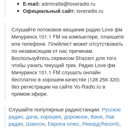
E-mail:
adminsite@loveradio.ru
Официальный сайт:
loveradio.ru
Слушайте потоковое вещание радио Love фм
Мичуринск 101.1 FM на компьютере, планшете
или телефоне. Плейлист может отсутствовать
по независящим от нас причинам.
Воспользуйтесь сервисом Shazam для того
чтобы узнать текущий трек. Радио Love фм
Мичуринск 101.1 FM слушать онлайн
бесплатно в хорошем качестве (128 256 320)
без регистрации на сайте Vo-Radio.ru в
прямом эфире.
Слушайте популярные радиостанции:
Русское
радио
,
дача
,
хорошее
,
дорожное
,
Ваня
,
Лав
радио
,
Шансон
,
Европа плюс
,
Рекорд(Record)
,