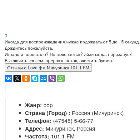
0
Иногда для воспроизведения нужно подождать от 5 до 15 секунд.
Дождитесь пожалуйста.
Играло и перестало? Не включается? Жми сюда, перезапуск!
Выключить совсем: прервать поток, очистить буфер.
Отзывы о Love фм Мичуринск 101.1 FM
Жанр:
pop
Страна (Город) :
Россия (Мичуринск)
Телефон:
(47545) 5-66-77
Адрес:
Мичуринск, Россия
Частота:
101.1 FM