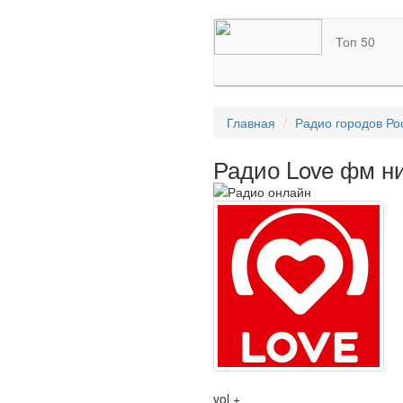
Топ 50
Главная
Радио городов Ро
Радио Love фм н
vol +