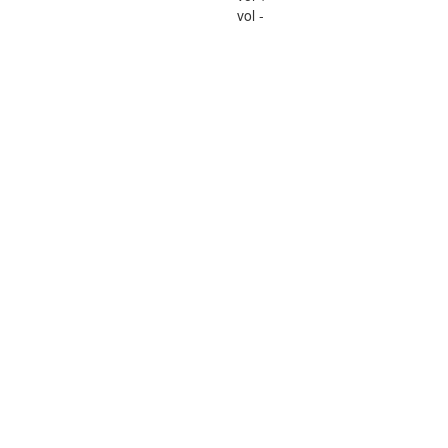
vol -