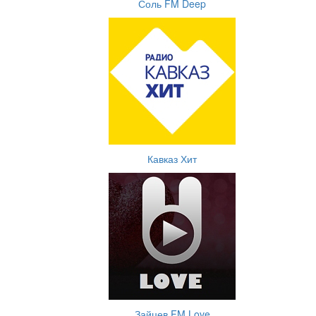
Соль FM Deep
Кавказ Хит
Зайцев FM Love