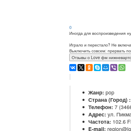
0
Иногда для воспроизведения ну
Играло и перестало? Не включ
Выключить совсем: прервать по
Отзывы о Love фм нижнев
Жанр:
pop
Страна (Город) :
Телефон:
7 (346
Адрес:
ул. Пикма
Частота:
102.6 
E-mail:
region@lo