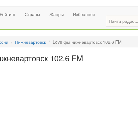
Рейтинг
Страны
Жанры
Избранное
ссии
Нижневартовск
Love фм нижневартовск 102.6 FM
ижневартовск 102.6 FM