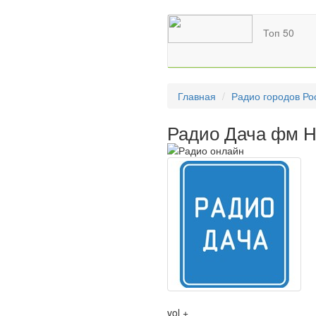
Топ 50
Главная
Радио городов Ро
Радио Дача фм Н
vol +