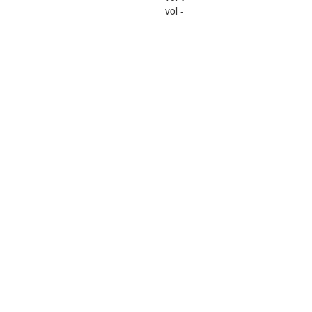
vol -