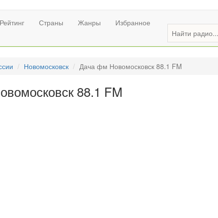
Рейтинг
Страны
Жанры
Избранное
ссии
Новомосковск
Дача фм Новомосковск 88.1 FM
овомосковск 88.1 FM