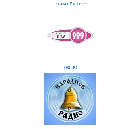
Зайцев FM Love
999 BG