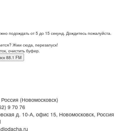
жно подождать от 5 до 15 секунд. Дождитесь пожалуйста.
ается? Жми сюда, перезапуск!
ток, очистить буфер.
ковск 88.1 FM
Россия (Новомосковск)
2) 9 70 76
вская д. 10-А, офис 15, Новомосковск, Россия
M
diodacha.ru