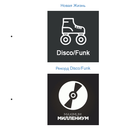
Новая Жизнь
Рекорд Disco/Funk