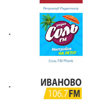
Ретроклуб Радиотеатр
Соль FM Phonk