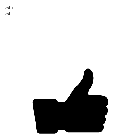
vol +
vol -