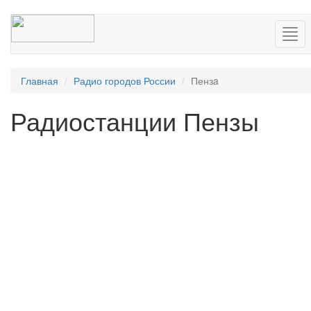
Нав
Главная
Радио городов России
Пензa
Радиостанции Пензы