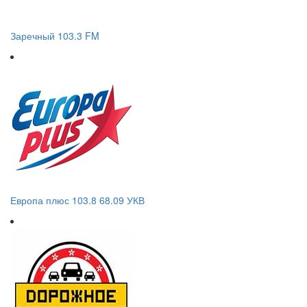
Заречный 103.3 FM
Европа плюс 103.8 68.09 УКВ