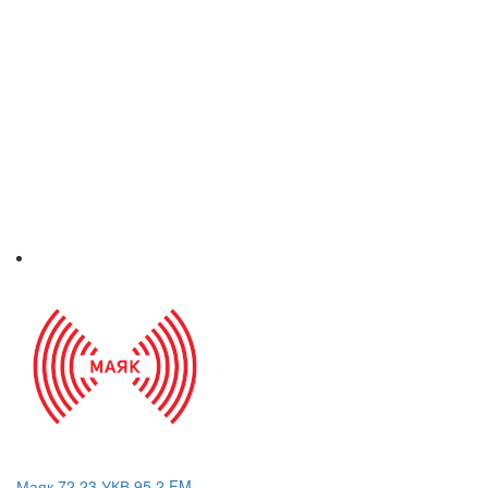
Маяк 72.23 УКВ 95.2 FM