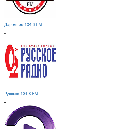
Дорожное 104.3 FM
Русское 104.8 FM