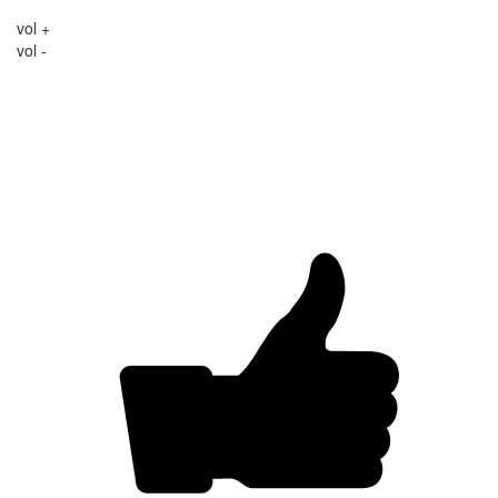
vol +
vol -