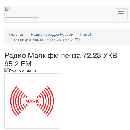
Нав
Главная
Радио городов России
Пензa
Маяк фм пенза 72.23 УКВ 95.2 FM
Радио Маяк фм пенза 72.23 УКВ
95.2 FM