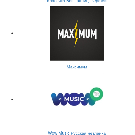
Классика Без Границ - Орфей
Максимум
Wow Music Русская нетленка