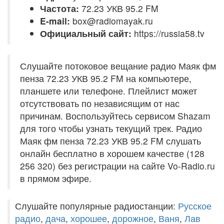
Частота:
72.23 УКВ 95.2 FM
E-mail:
box@radiomayak.ru
Официальный сайт:
https://russia58.tv
Слушайте потоковое вещание радио Маяк фм
пенза 72.23 УКВ 95.2 FM на компьютере,
планшете или телефоне. Плейлист может
отсутствовать по независящим от нас
причинам. Воспользуйтесь сервисом Shazam
для того чтобы узнать текущий трек. Радио
Маяк фм пенза 72.23 УКВ 95.2 FM слушать
онлайн бесплатно в хорошем качестве (128
256 320) без регистрации на сайте Vo-Radio.ru
в прямом эфире.
Слушайте популярные радиостанции:
Русское
радио
,
дача
,
хорошее
,
дорожное
,
Ваня
,
Лав