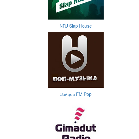
NRJ Slap House
Зайцев FM Pop