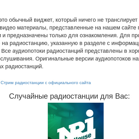
 это обычный виджет, который ничего не транслирует 
и видео материалы, представленные на нашем сайте
 и предназначены только для ознакомления. Для п
 на радиостанцию, указанную в разделе с информац
. Все аудиопотоки радиостанций представлены в хо
ослушивания. Оригинальные версии аудиопотоков на
х радиостанций.
Стрим радиостанции с официального сайта
Случайные радиостанции для Вас: