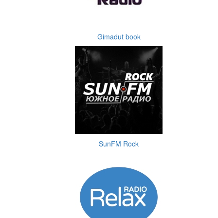
Gimadut book
SunFM Rock