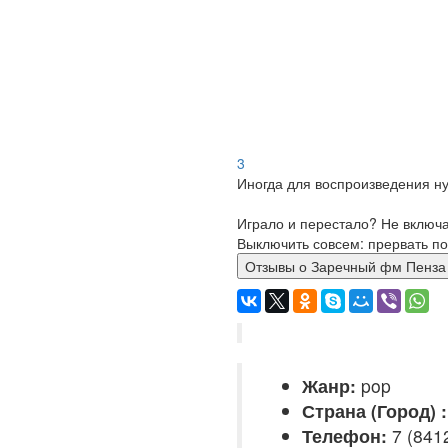
3
Иногда для воспроизведения ну
Играло и перестало? Не включ
Выключить совсем: прервать по
Отзывы о Заречный фм Пе
Жанр:
pop
Страна (Город) :
Телефон:
7 (841