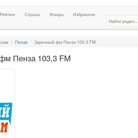
Рейтинг
Страны
Жанры
Избранное
ссии
Пензa
Заречный фм Пенза 103.3 FM
фм Пенза 103.3 FM