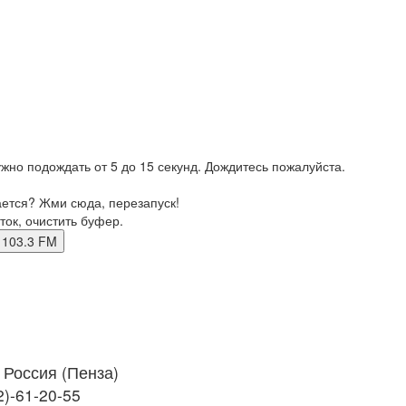
жно подождать от 5 до 15 секунд. Дождитесь пожалуйста.
ается? Жми сюда, перезапуск!
ток, очистить буфер.
нза 103.3 FM
Россия (Пенза)
2)-61-20-55