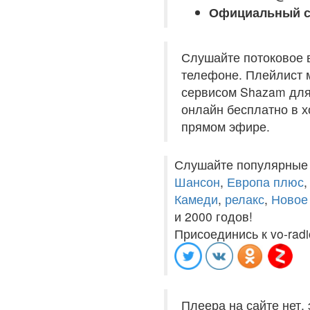
Официальный с
Слушайте потоковое 
телефоне. Плейлист м
сервисом Shazam для
онлайн бесплатно в хо
прямом эфире.
Слушайте популярные
Шансон
,
Европа плюс
Камеди
,
релакс
,
Новое
и 2000 годов!
Присоединись к vo-radi
Плеера на сайте нет,