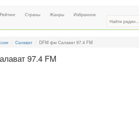
Рейтинг
Страны
Жанры
Избранное
ссии
Салават
DFM фм Салават 97.4 FM
лават 97.4 FM