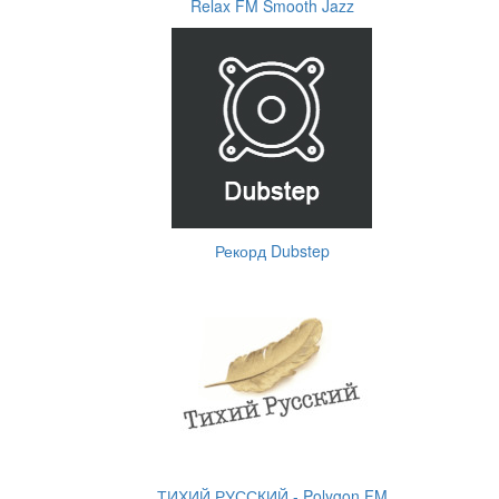
Relax FM Smooth Jazz
Рекорд Dubstep
ТИХИЙ РУССКИЙ - Polygon.FM