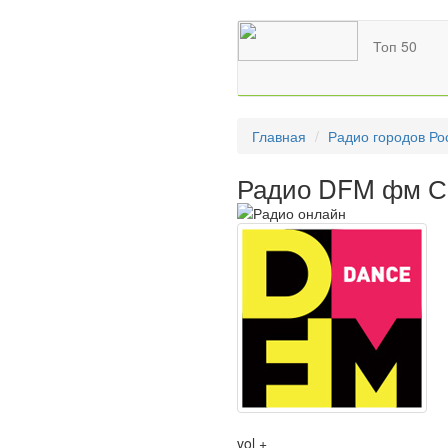
Топ 50
Главная
Радио городов Ро
Радио DFM фм Са
vol +