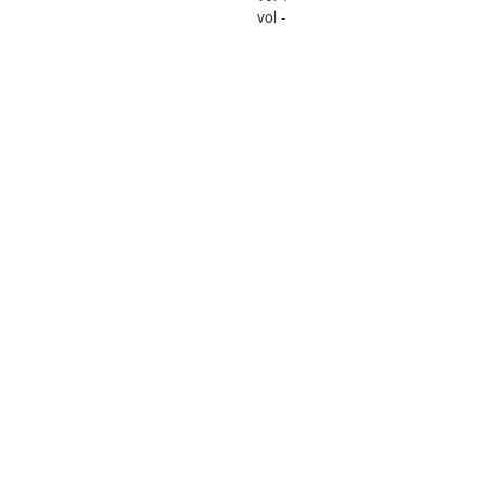
vol -