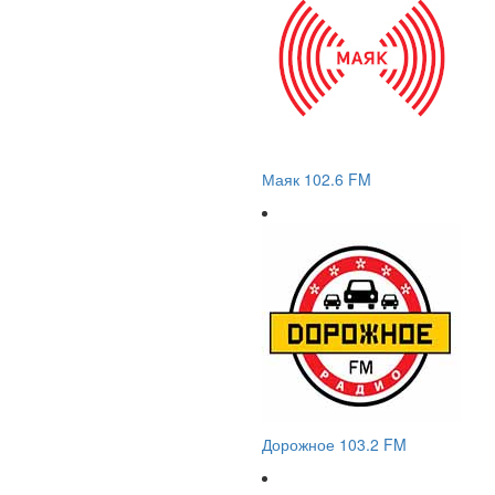
Маяк 102.6 FM
Дорожное 103.2 FM