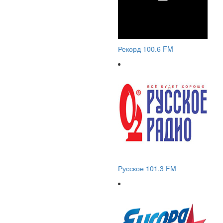
Рекорд 100.6 FM
Русское 101.3 FM