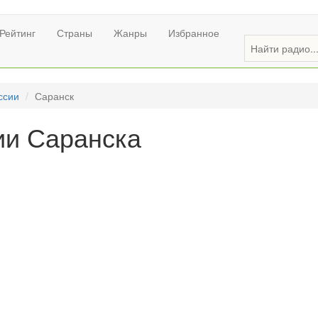
Рейтинг
Страны
Жанры
Избранное
ссии
Саранск
ии Саранска