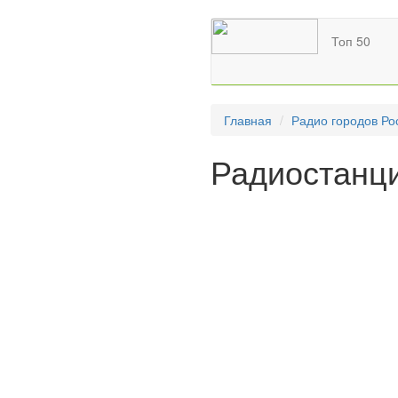
Топ 50
Главная
Радио городов Ро
Радиостанц