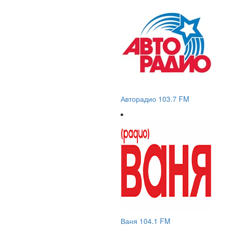
Авторадио 103.7 FM
Ваня 104.1 FM