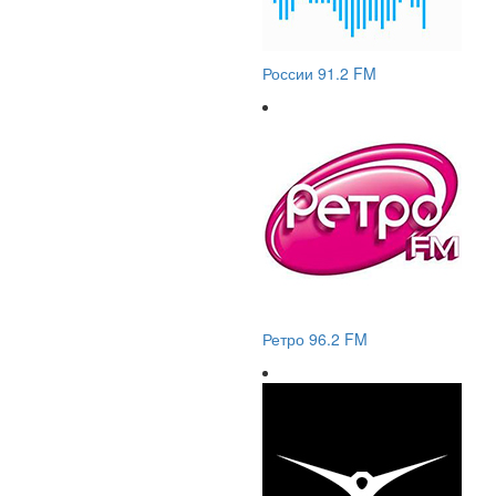
России 91.2 FM
Ретро 96.2 FM