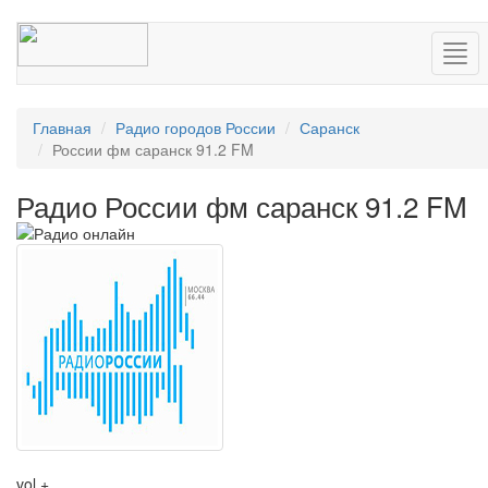
Нав
Главная
Радио городов России
Саранск
России фм саранск 91.2 FM
Радио России фм саранск 91.2 FM
vol +