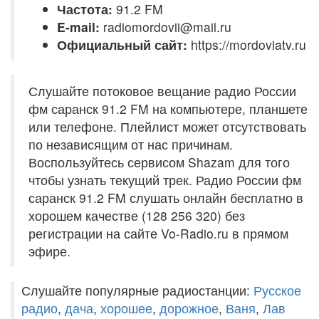
Частота:
91.2 FM
E-mail:
radiomordovii@mail.ru
Официальный сайт:
https://mordoviatv.ru
Слушайте потоковое вещание радио России
фм саранск 91.2 FM на компьютере, планшете
или телефоне. Плейлист может отсутствовать
по независящим от нас причинам.
Воспользуйтесь сервисом Shazam для того
чтобы узнать текущий трек. Радио России фм
саранск 91.2 FM слушать онлайн бесплатно в
хорошем качестве (128 256 320) без
регистрации на сайте Vo-Radio.ru в прямом
эфире.
Слушайте популярные радиостанции:
Русское
радио
,
дача
,
хорошее
,
дорожное
,
Ваня
,
Лав