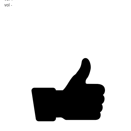
vol -