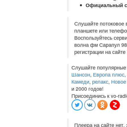
Официальный с
Слушайте потоковое 
планшете или телефон
Воспользуйтесь серви
волна фм Сарапул 98.
регистрации на сайте
Слушайте популярные
Шансон
,
Европа плюс
Камеди
,
релакс
,
Новое
и 2000 годов!
Присоединись к vo-radi
Плеера на сайте нет,