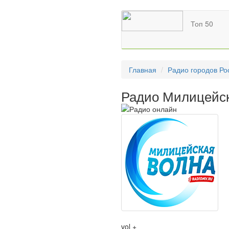
Топ 50
Главная
Радио городов Ро
Радио Милицейск
vol +