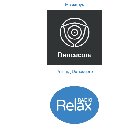
Маккирус
Рекорд Dancecore