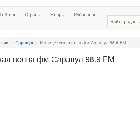
Рейтинг
Страны
Жанры
Избранное
ссии
Сарапул
Милицейская волна фм Сарапул 98.9 FM
ая волна фм Сарапул 98.9 FM