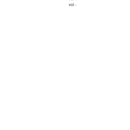
vol -