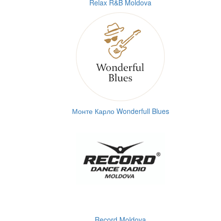
Relax R&B Moldova
Монте Карло Wonderfull Blues
Record Moldova