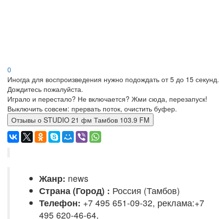
0
Иногда для воспроизведения нужно подождать от 5 до 15 секунд.
Дождитесь пожалуйста.
Играло и перестало? Не включается? Жми сюда, перезапуск!
Выключить совсем: прервать поток, очистить буфер.
Отзывы о STUDIO 21 фм Тамбов 103.9 FM
Жанр:
news
Страна (Город) :
Россия (Тамбов)
Телефон:
+7 495 651-09-32, реклама:+7
495 620-46-64,