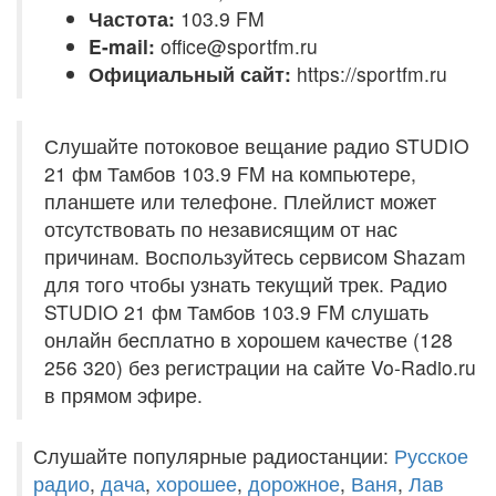
Частота:
103.9 FM
E-mail:
office@sportfm.ru
Официальный сайт:
https://sportfm.ru
Слушайте потоковое вещание радио STUDIO
21 фм Тамбов 103.9 FM на компьютере,
планшете или телефоне. Плейлист может
отсутствовать по независящим от нас
причинам. Воспользуйтесь сервисом Shazam
для того чтобы узнать текущий трек. Радио
STUDIO 21 фм Тамбов 103.9 FM слушать
онлайн бесплатно в хорошем качестве (128
256 320) без регистрации на сайте Vo-Radio.ru
в прямом эфире.
Слушайте популярные радиостанции:
Русское
радио
,
дача
,
хорошее
,
дорожное
,
Ваня
,
Лав