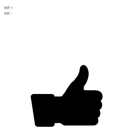
vol +
vol -