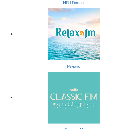
NRJ Dance
Релакс