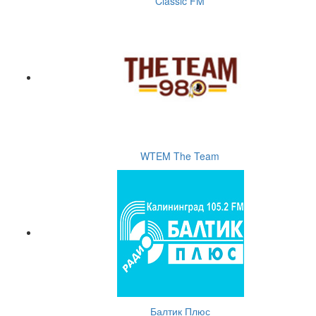
Classic FM
WTEM The Team
Балтик Плюс