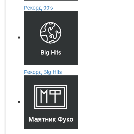
Рекорд 00's
Рекорд Big Hits