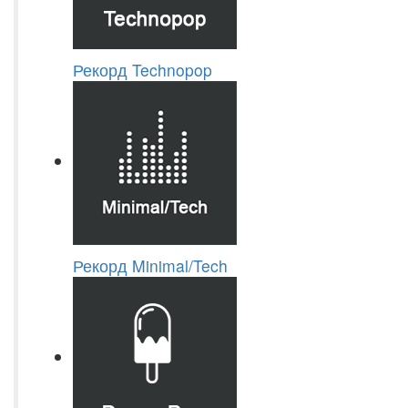
Рекорд Technopop
Рекорд Minimal/Tech