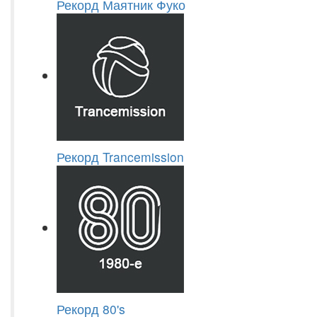
Рекорд Маятник Фуко
Рекорд Trancemission
Рекорд 80's