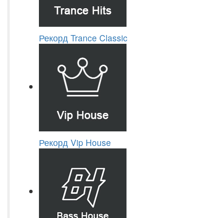
Рекорд Trance Classic
Рекорд Vip House