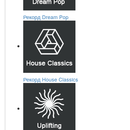
Рекорд Dream Pop
Рекорд House Classics