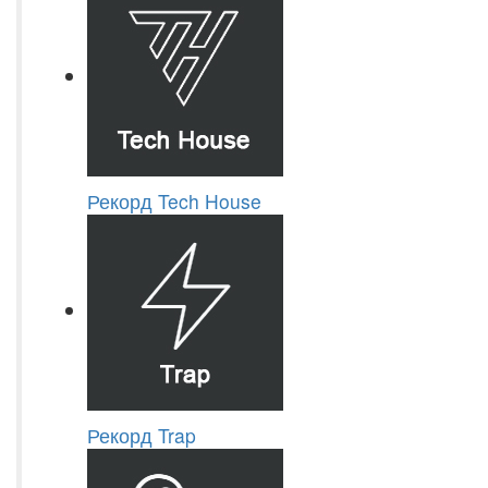
Рекорд Tech House
Рекорд Trap