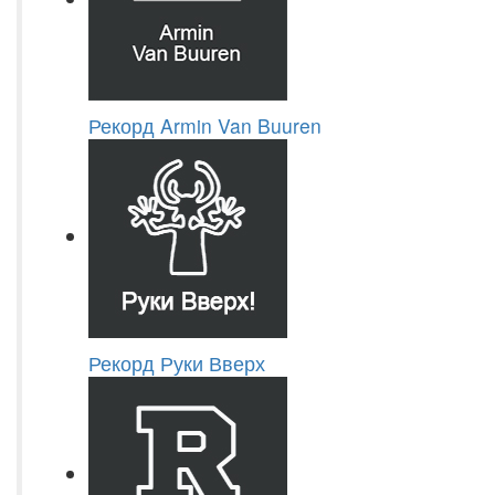
Рекорд Armin Van Buuren
Рекорд Руки Вверх