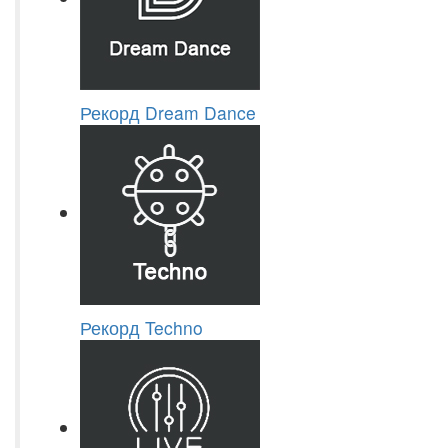
Рекорд Dream Dance
Рекорд Techno