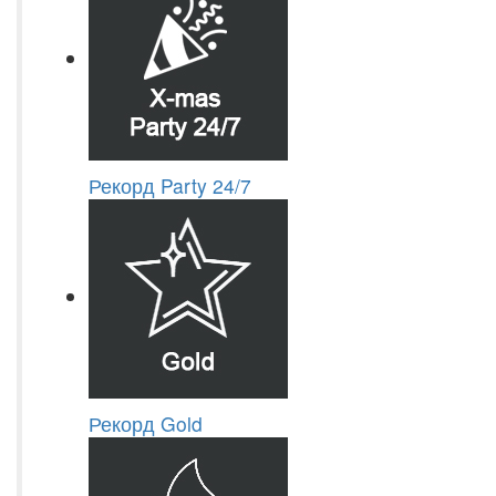
Рекорд Party 24/7
Рекорд Gold