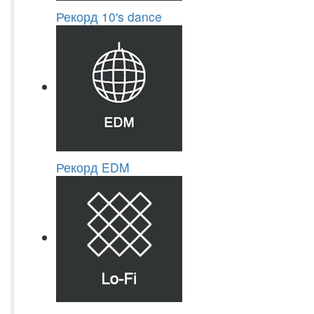
Рекорд 10's dance
Рекорд EDM