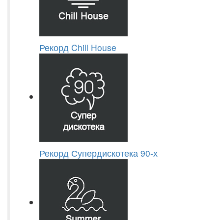
Рекорд Chill House
Рекорд Супердискотека 90-х