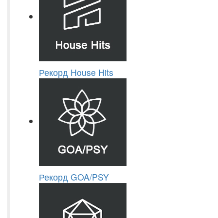
Рекорд House Hits
Рекорд GOA/PSY