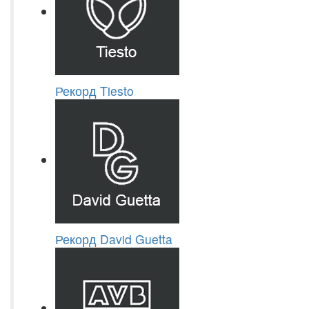
Рекорд Tiesto
Рекорд David Guetta