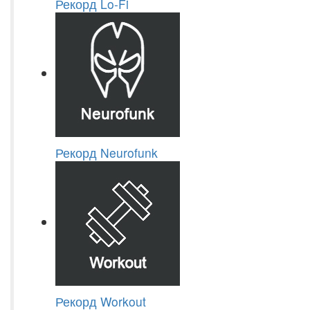
Рекорд Lo-Fi
Рекорд Neurofunk
Рекорд Workout