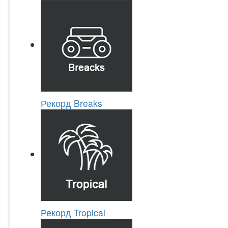
Рекорд Breaks
Рекорд Tropical