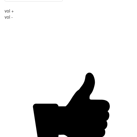
vol +
vol -