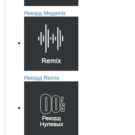
Рекорд Megamix
Рекорд Remix