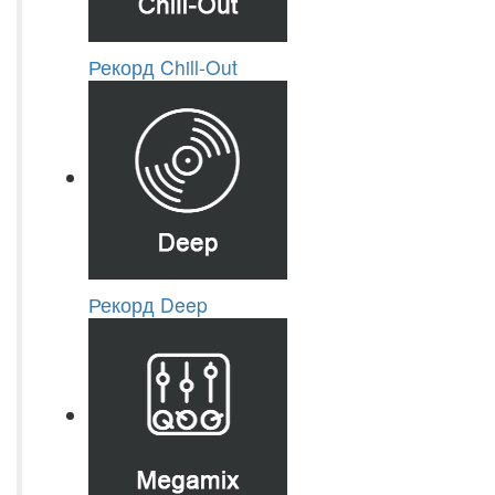
Рекорд Chill-Out
Рекорд Deep