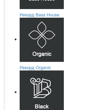
Рекорд Bass House
Рекорд Organic