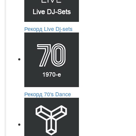
Рекорд Live Dj-sets
Рекорд 70's Dance