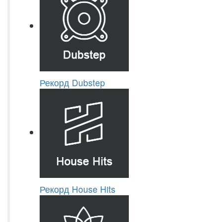
Рекорд Dubstep
Рекорд House Hits