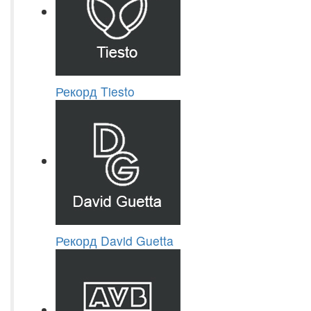
Рекорд Tiesto
Рекорд David Guetta