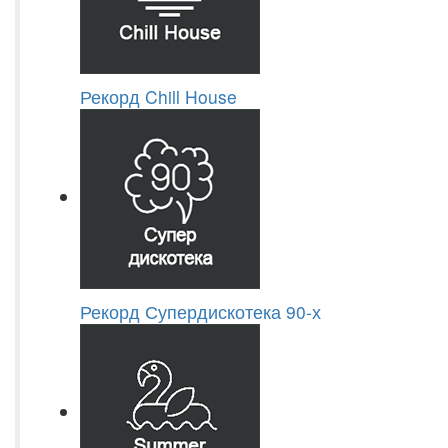
Рекорд Chill House
Рекорд Супердискотека 90-х