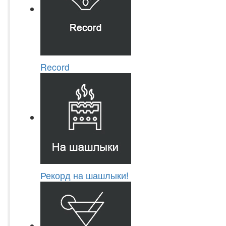
Record
Рекорд на шашлыки!