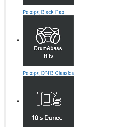
Рекорд Black Rap
Рекорд D'N'B Classics