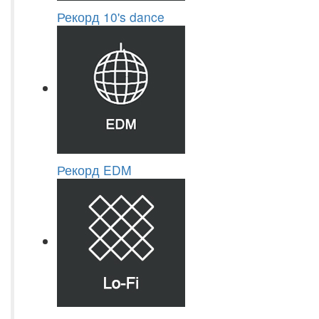
Рекорд 10's dance
Рекорд EDM