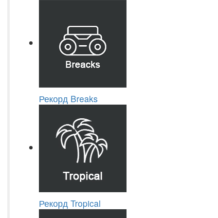
Рекорд Breaks
Рекорд Tropical