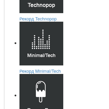
Рекорд Technopop
Рекорд Minimal/Tech