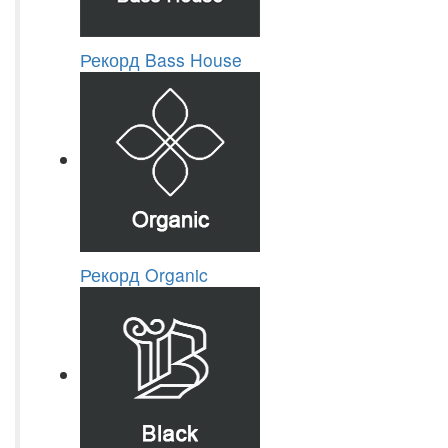
Рекорд Bass House
Рекорд Organic