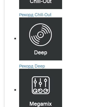
Рекорд Chill-Out
Рекорд Deep