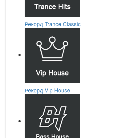
Рекорд Trance Classic
Рекорд Vip House