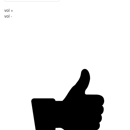
vol +
vol -