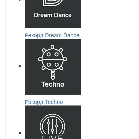
Рекорд Dream Dance
Рекорд Techno