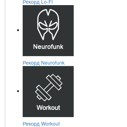
Рекорд Lo-Fi
Рекорд Neurofunk
Рекорд Workout