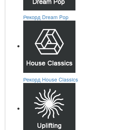
Рекорд Dream Pop
Рекорд House Classics