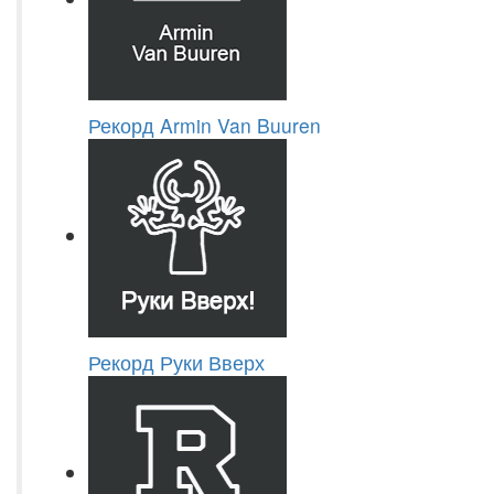
Рекорд Armin Van Buuren
Рекорд Руки Вверх