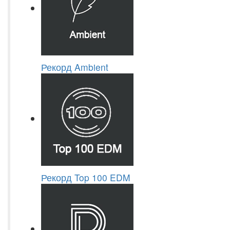
Рекорд Ambient
Рекорд Top 100 EDM