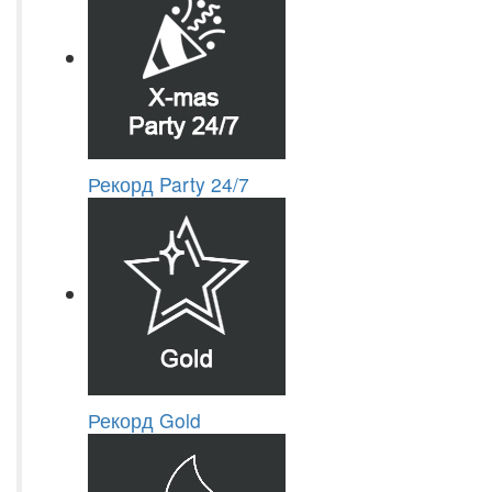
Рекорд Party 24/7
Рекорд Gold