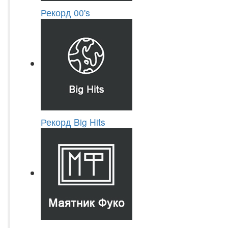
Рекорд 00's
Рекорд Big Hits