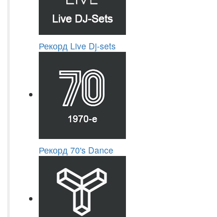
Рекорд Live Dj-sets
Рекорд 70's Dance