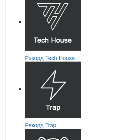
Рекорд Tech House
Рекорд Trap