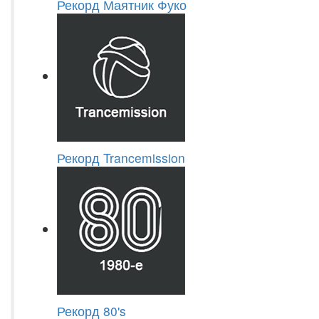
Рекорд Маятник Фуко
Рекорд Trancemission
Рекорд 80's