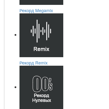
Рекорд Megamix
Рекорд Remix