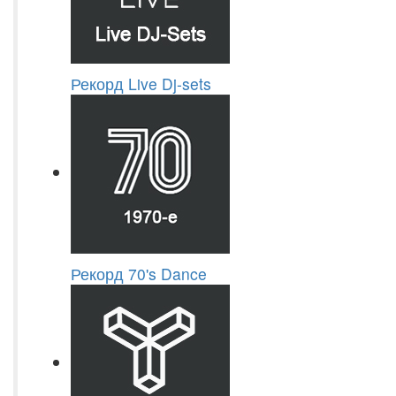
Рекорд Live Dj-sets
Рекорд 70's Dance