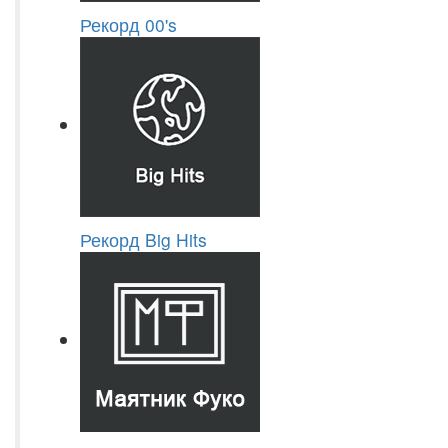
Рекорд 00's
Рекорд Big Hits