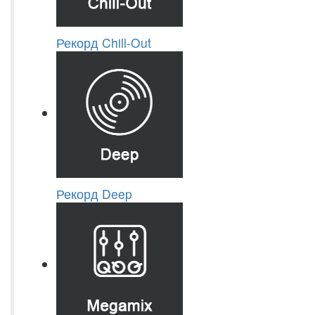
Рекорд Chill-Out
Рекорд Deep