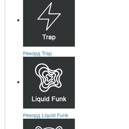
Рекорд Trap
Рекорд Liquid Funk