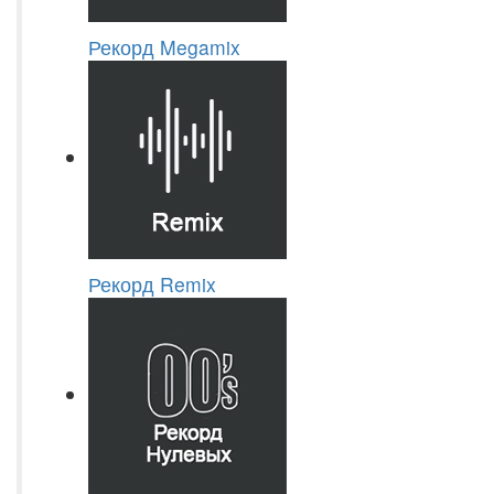
Рекорд Megamix
Рекорд Remix