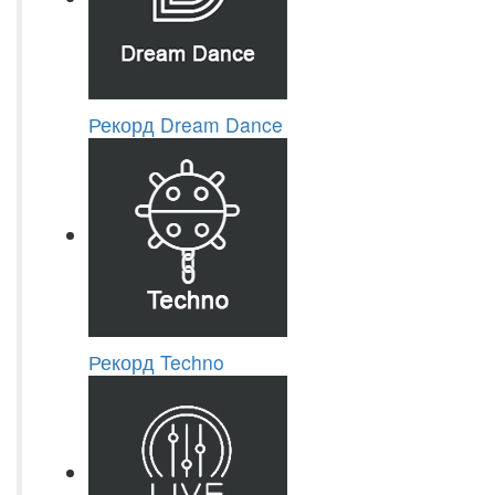
Рекорд Dream Dance
Рекорд Techno