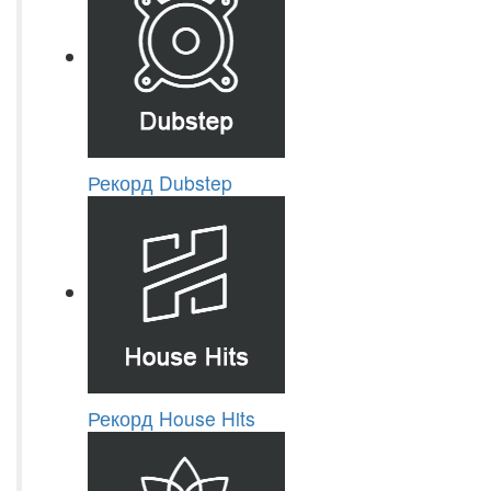
Рекорд Dubstep
Рекорд House Hits