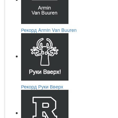
Рекорд Armin Van Buuren
Рекорд Руки Вверх