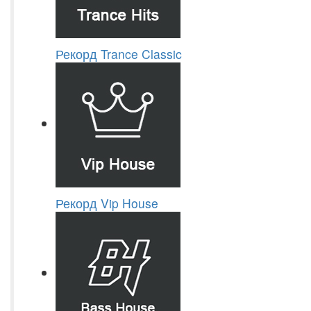
Рекорд Trance Classic
Рекорд Vip House