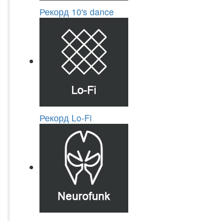
Рекорд 10's dance
Рекорд Lo-Fi