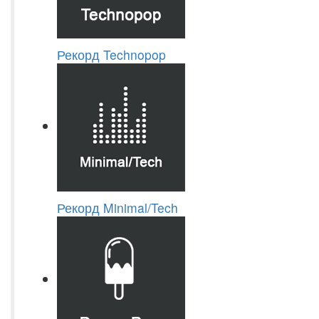
Рекорд Technopop
Рекорд Minimal/Tech