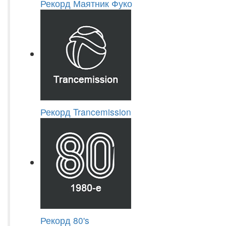
Рекорд Маятник Фуко
Рекорд Trancemission
Рекорд 80's