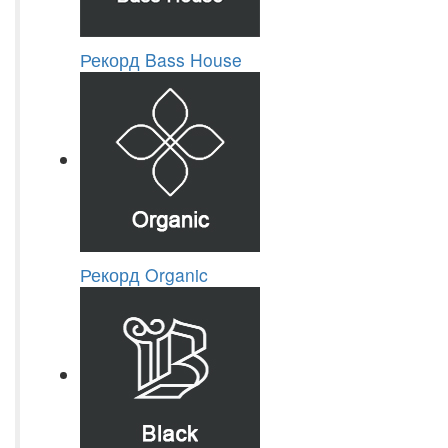
Рекорд Bass House
Рекорд Organic