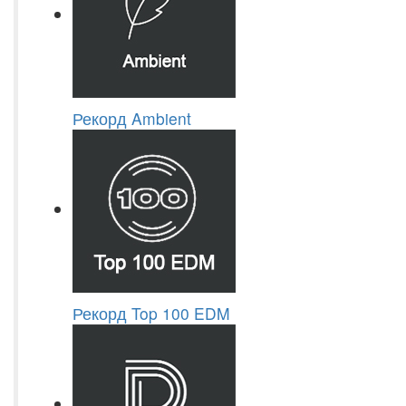
Рекорд Ambient
Рекорд Top 100 EDM