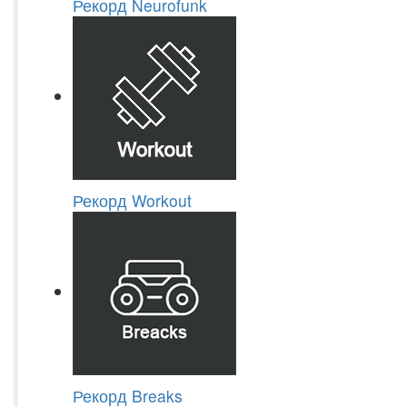
Рекорд Neurofunk
Рекорд Workout
Рекорд Breaks