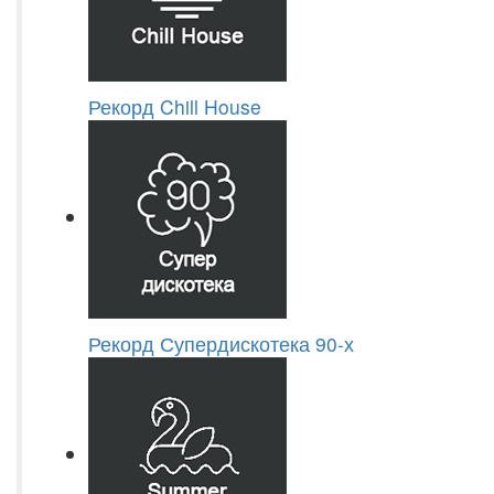
Рекорд Chill House
Рекорд Супердискотека 90-х