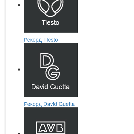
Рекорд Tiesto
Рекорд David Guetta