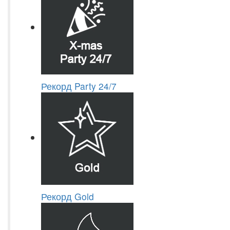
Рекорд Party 24/7
Рекорд Gold