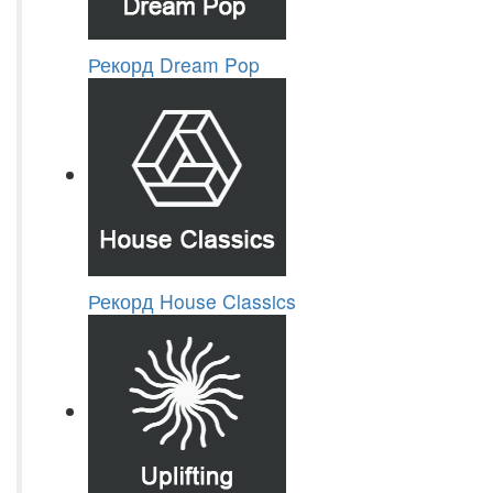
Рекорд Dream Pop
Рекорд House Classics