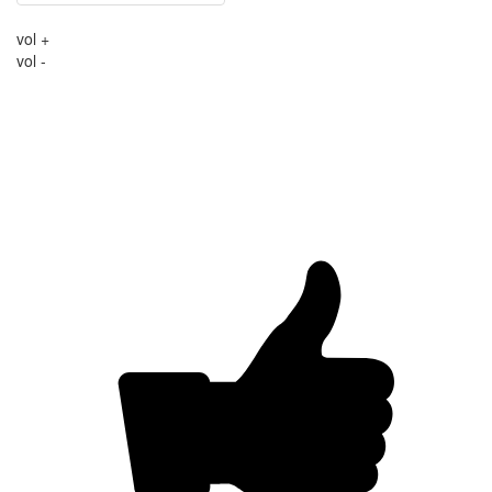
vol +
vol -