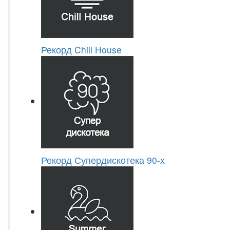
Рекорд Chill House
Рекорд Супердискотека 90-х