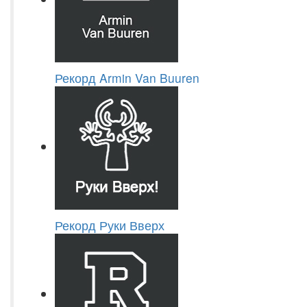
Рекорд Armin Van Buuren
Рекорд Руки Вверх