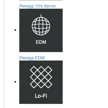
Рекорд 10's dance
Рекорд EDM