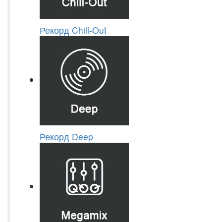
Рекорд Chill-Out
Рекорд Deep