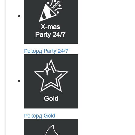
Рекорд Party 24/7
Рекорд Gold