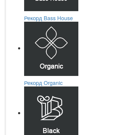
Рекорд Bass House
Рекорд Organic