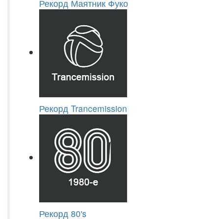
Рекорд Маятник Фуко
Рекорд Trancemission
Рекорд 80's