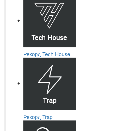
Рекорд Tech House
Рекорд Trap