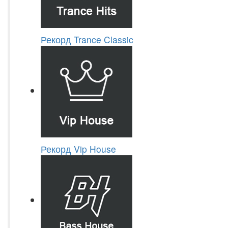
Рекорд Trance Classic
Рекорд Vip House