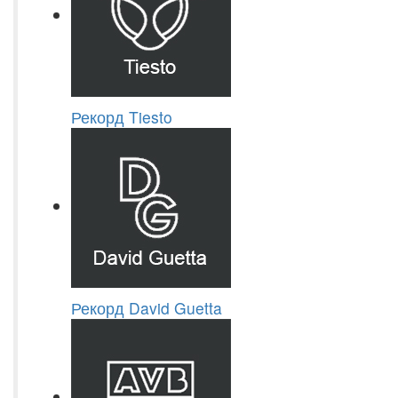
Рекорд Tiesto
Рекорд David Guetta