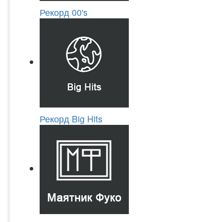
Рекорд 00's
Рекорд Big Hits