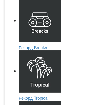
Рекорд Breaks
Рекорд Tropical