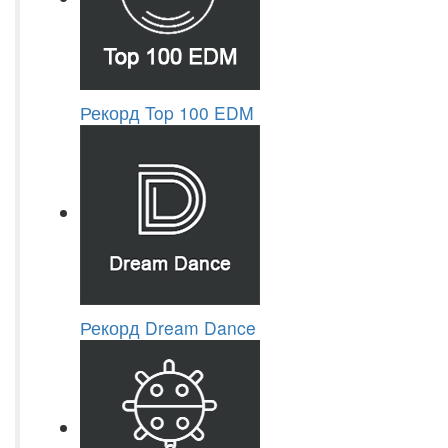
Рекорд Top 100 EDM
Рекорд Dream Dance