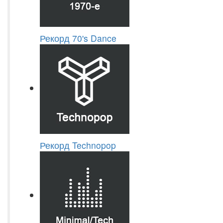
Рекорд 70's Dance
Рекорд Technopop