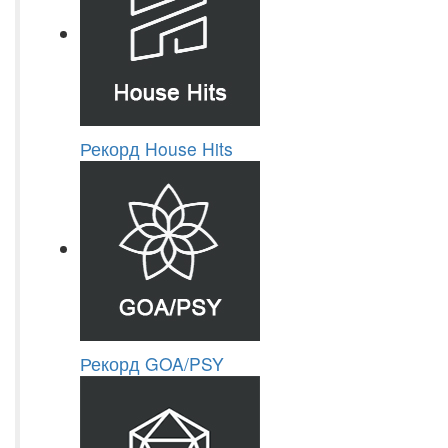
Рекорд House Hits
Рекорд GOA/PSY