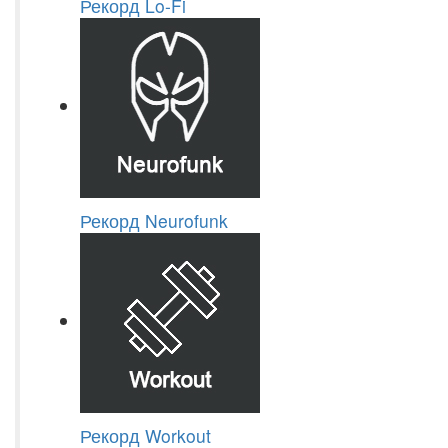
Рекорд Lo-Fi
Рекорд Neurofunk
Рекорд Workout