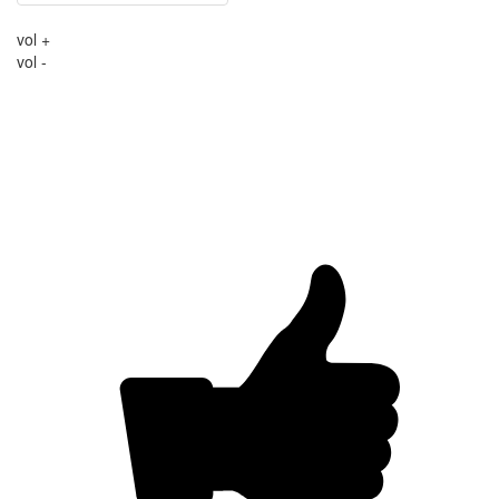
vol +
vol -