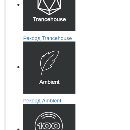
Рекорд Trancehouse
Рекорд Ambient