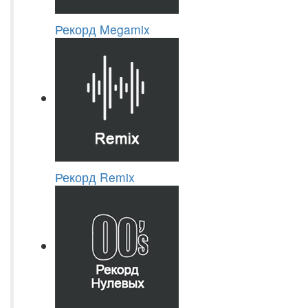
Рекорд Megamix
Рекорд Remix