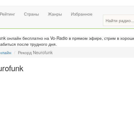
Рейтинг
Страны
Жанры
Избранное
nk онлайн бесплатно на Vo-Radio в прямом эфире, стрим в хороше
абиться после трудного дня.
онлайн
Рекорд Neurofunk
rofunk