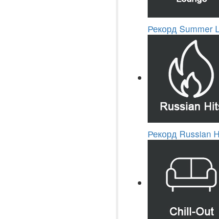
Рекорд Summer 
Рекорд Russian H