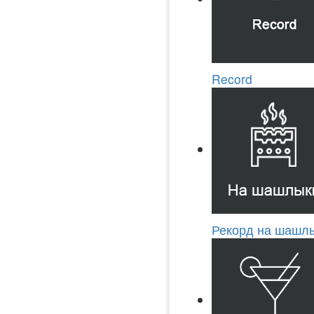
Record
Рекорд на шашлы