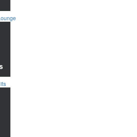
Lounge
its