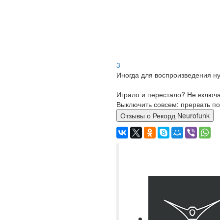
3
Иногда для воспроизведения ну
Играло и перестало? Не включ
Выключить совсем: прервать по
Отзывы о Рекорд Neurofunk