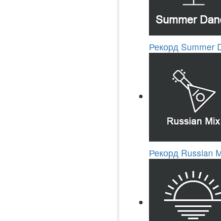
Рекорд Summer 
Рекорд Russian M